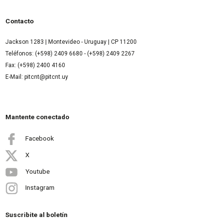
Contacto
Jackson 1283 | Montevideo - Uruguay | CP 11200
Teléfonos: (+598) 2409 6680 - (+598) 2409 2267
Fax: (+598) 2400 4160
E-Mail: pitcnt@pitcnt.uy
Mantente conectado
Facebook
X
Youtube
Instagram
Suscribite al boletín