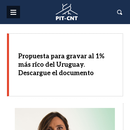
Pasar al contenido principal
Propuesta para gravar al 1%
más rico del Uruguay.
Descargue el documento
Imagen