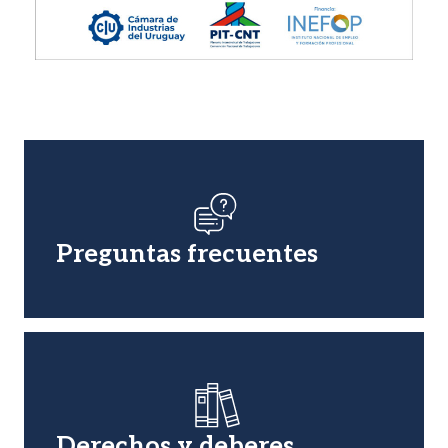
Imagen
Preguntas frecuentes
Imagen
Derechos y deberes