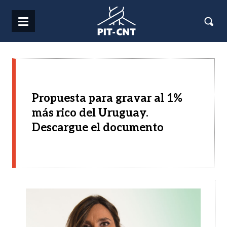
Pasar al contenido principal
Propuesta para gravar al 1%
más rico del Uruguay.
Descargue el documento
Imagen