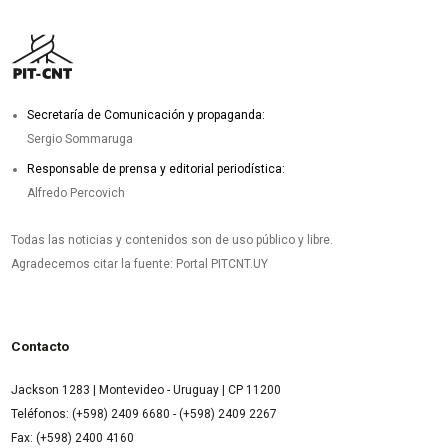
Secretaría de Comunicación y propaganda:
Sergio Sommaruga
Responsable de prensa y editorial periodística:
Alfredo Percovich
Todas las noticias y contenidos son de uso público y libre.
Agradecemos citar la fuente: Portal PITCNT.UY
Contacto
Jackson 1283 | Montevideo - Uruguay | CP 11200
Teléfonos: (+598) 2409 6680 - (+598) 2409 2267
Fax: (+598) 2400 4160