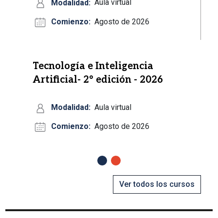
Modalidad:
Aula virtual
Comienzo:
Agosto de 2026
Tecnología e Inteligencia
Artificial- 2° edición - 2026
Modalidad:
Aula virtual
Comienzo:
Agosto de 2026
Anterior
Siguiente
Ver todos los cursos