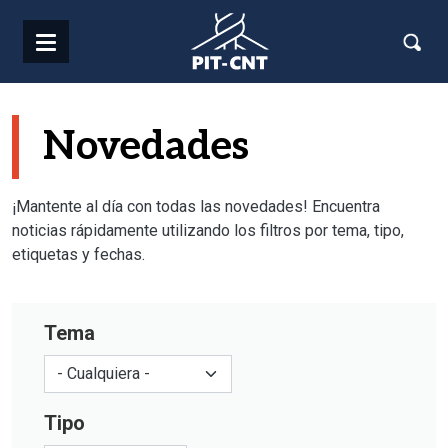
Pasar al contenido principal
Novedades
¡Mantente al día con todas las novedades! Encuentra
noticias rápidamente utilizando los filtros por tema, tipo,
etiquetas y fechas.
Tema
Tipo