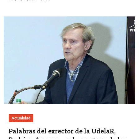
Imagen
Actualidad
Palabras del exrector de la UdelaR,