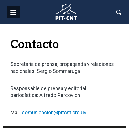
Pasar al contenido principal
Contacto
Secretaria de prensa, propaganda y relaciones
nacionales: Sergio Sommaruga
Responsable de prensa y editorial
periodística: Alfredo Percovich
Mail:
comunicacion@pitcnt.org.uy