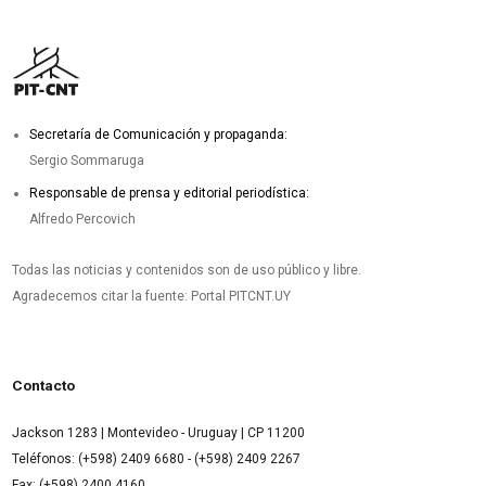
Secretaría de Comunicación y propaganda:
Sergio Sommaruga
Responsable de prensa y editorial periodística:
Alfredo Percovich
Todas las noticias y contenidos son de uso público y libre.
Agradecemos citar la fuente: Portal PITCNT.UY
Contacto
Jackson 1283 | Montevideo - Uruguay | CP 11200
Teléfonos: (+598) 2409 6680 - (+598) 2409 2267
Fax: (+598) 2400 4160