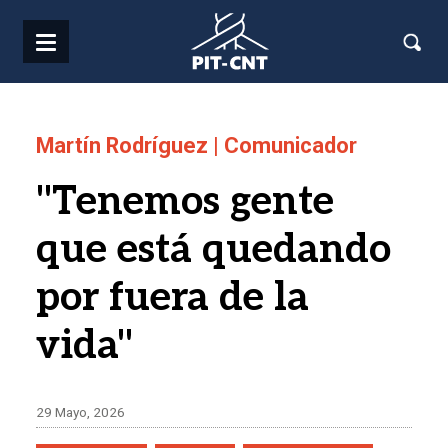
Pasar al contenido principal
Martín Rodríguez | Comunicador
"Tenemos gente
que está quedando
por fuera de la
vida"
29 Mayo, 2026