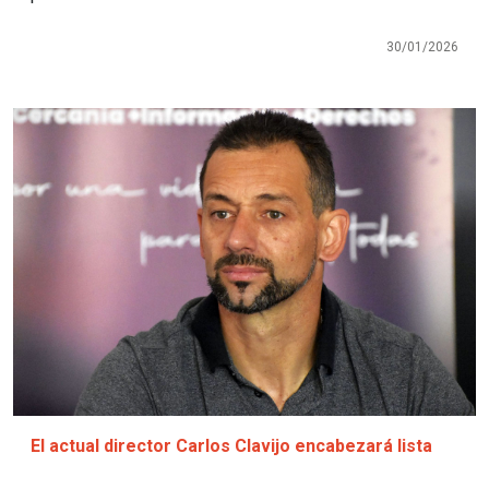
30/01/2026
Imagen
El actual director Carlos Clavijo encabezará lista