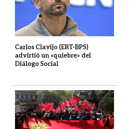
Carlos Clavijo (ERT-BPS)
advirtió un «quiebre» del
Diálogo Social
Imagen