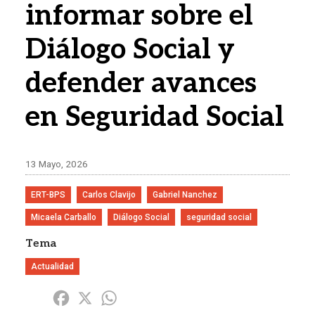
informar sobre el
Diálogo Social y
defender avances
en Seguridad Social
13 Mayo, 2026
ERT-BPS
Carlos Clavijo
Gabriel Nanchez
Micaela Carballo
Diálogo Social
seguridad social
Tema
Actualidad
Share
Facebook
X
WhatsApp