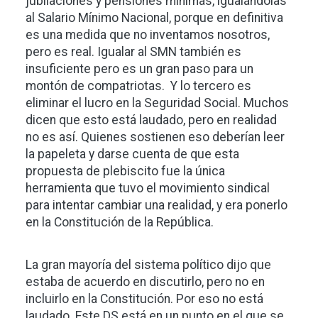
jubilaciones y pensiones mínimas, igualándolas
al Salario Mínimo Nacional, porque en definitiva
es una medida que no inventamos nosotros,
pero es real. Igualar al SMN también es
insuficiente pero es un gran paso para un
montón de compatriotas. Y lo tercero es
eliminar el lucro en la Seguridad Social. Muchos
dicen que esto está laudado, pero en realidad
no es así. Quienes sostienen eso deberían leer
la papeleta y darse cuenta de que esta
propuesta de plebiscito fue la única
herramienta que tuvo el movimiento sindical
para intentar cambiar una realidad, y era ponerlo
en la Constitución de la República.
La gran mayoría del sistema político dijo que
estaba de acuerdo en discutirlo, pero no en
incluirlo en la Constitución. Por eso no está
laudado. Este DS está en un punto en el que se