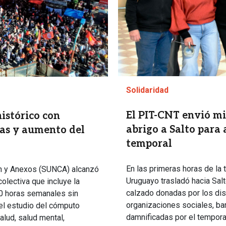
Solidaridad
El PIT-CNT envió mi
istórico con
abrigo a Salto para 
ras y aumento del
temporal
En las primeras horas de la 
ión y Anexos (SUNCA) alcanzó
Uruguayo trasladó hacia Salt
olectiva que incluye la
calzado donadas por los dist
40 horas semanales sin
organizaciones sociales, bar
, el estudio del cómputo
damnificadas por el tempora
alud, salud mental,