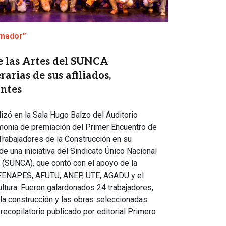
rmador”
e las Artes del SUNCA
rarias de sus afiliados,
antes
izó en la Sala Hugo Balzo del Auditorio
monia de premiación del Primer Encuentro de
Trabajadores de la Construcción en su
 de una iniciativa del Sindicato Único Nacional
 (SUNCA), que contó con el apoyo de la
ENAPES, AFUTU, ANEP, UTE, AGADU y el
ltura. Fueron galardonados 24 trabajadores,
 la construcción y las obras seleccionadas
 recopilatorio publicado por editorial Primero