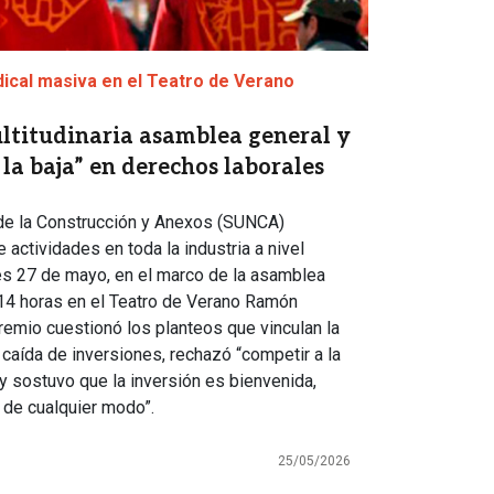
ical masiva en el Teatro de Verano
titudinaria asamblea general y
la baja” en derechos laborales
 de la Construcción y Anexos (SUNCA)
 actividades en toda la industria a nivel
es 27 de mayo, en el marco de la asamblea
14 horas en el Teatro de Verano Ramón
remio cuestionó los planteos que vinculan la
a caída de inversiones, rechazó “competir a la
y sostuvo que la inversión es bienvenida,
i de cualquier modo”.
25/05/2026