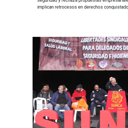
seguridad y rechaza propuestas empresariale
implican retrocesos en derechos conquistado
Imagen