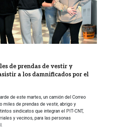
les de prendas de vestir y
asistir a los damnificados por el
tarde de este martes, un camión del Correo
o miles de prendas de vestir, abrigo y
intos sindicatos que integran el PIT-CNT,
riales y vecinos, para las personas
l.