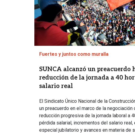
Fuertes y juntos como muralla
SUNCA alcanzó un preacuerdo h
reducción de la jornada a 40 ho
salario real
El Sindicato Único Nacional de la Construcc
un preacuerdo en el marco de la negociación c
reducción progresiva de la jornada laboral a 
pérdida salarial, incrementos del salario real
especial jubilatorio y avances en materia de s