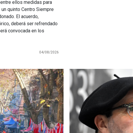
 entre ellos medidas para
e un quinto Centro Siempre
donado. El acuerdo,
tórico, deberá ser refrendado
será convocada en los
04/08/2026
Imagen