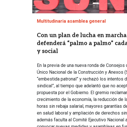
Multitudinaria asamblea general
Con un plan de lucha en marcha
defenderá “palmo a palmo” cada
y social
En la previa de una nueva ronda de Consejos d
Único Nacional de la Construcción y Anexos 
“embestida patronal” y rechazó los intentos de
sindical”, al tiempo que adelantó que no acept
propuesta por el Gobierno. El gremio reclama
crecimiento de la economía, la reducción de la
horas sin rebaja salarial, mayores garantías 
en salud laboral y ampliación de derechos sin
además faculta al Comité Ejecutivo Nacional a 
convocar nuevas medidas y asambleas en fun