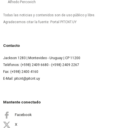
Alfredo Percovich
Todas las noticias y contenidos son de uso público y libre.
Agradecemos citar la fuente: Portal PITCNT.UY
Contacto
Jackson 1283 | Montevideo - Uruguay | CP 11200
Teléfonos: (+598) 2409 6680 - (+598) 2409 2267
Fax: (+598) 2400 4160
E-Mail: pitcnt@pitcnt.uy
Mantente conectado
Facebook
X