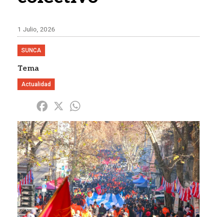
1 Julio, 2026
SUNCA
Tema
Actualidad
Share
Facebook
X
WhatsApp
Imagen