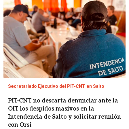
Imagen
Secretariado Ejecutivo del PIT-CNT en Salto
PIT-CNT no descarta denunciar ante la
OIT los despidos masivos en la
Intendencia de Salto y solicitar reunión
con Orsi