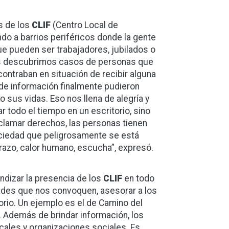
és de los
CLIF
(Centro Local de
do a barrios periféricos donde la gente
 pueden ser trabajadores, jubilados o
s descubrimos casos de personas que
ntraban en situación de recibir alguna
 de información finalmente pudieron
 sus vidas. Eso nos llena de alegría y
r todo el tiempo en un escritorio, sino
reclamar derechos, las personas tienen
ociedad que peligrosamente se está
brazo, calor humano, escucha”, expresó.
ndizar la presencia de los
CLIF
en todo
dades que nos convoquen, asesorar a los
torio. Un ejemplo es el de Camino del
. Además de brindar información, los
cales y organizaciones sociales. Es