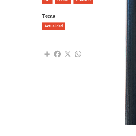
Tema
Actualidad
Share
Facebook
X
WhatsApp