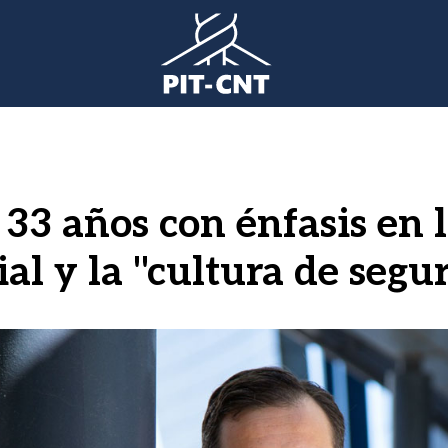
33 años con énfasis en lo
ial y la "cultura de segu
gen