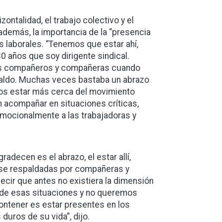
zontalidad, el trabajo colectivo y el
 además, la importancia de la “presencia
s laborales. “Tenemos que estar ahí,
 años que soy dirigente sindical.
 los compañeros y compañeras cuando
spaldo. Muchas veces bastaba un abrazo
mos estar más cerca del movimiento
n acompañar en situaciones críticas,
mocionalmente a las trabajadoras y
adecen es el abrazo, el estar allí,
irse respaldadas por compañeras y
cir que antes no existiera la dimensión
 de esas situaciones y no queremos
ontener es estar presentes en los
uros de su vida”, dijo.