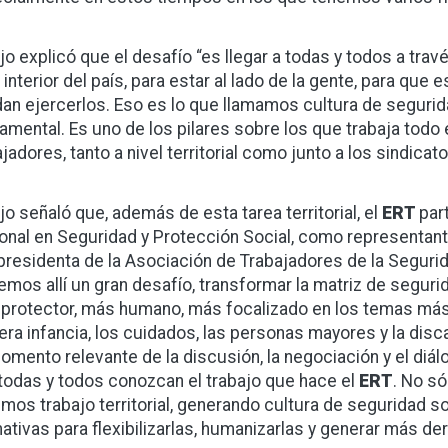
jo explicó que el desafío “es llegar a todas y todos a través
l interior del país, para estar al lado de la gente, para q
an ejercerlos. Eso es lo que llamamos cultura de segurida
amental. Es uno de los pilares sobre los que trabaja todo
ajadores, tanto a nivel territorial como junto a los sindicat
ijo señaló que, además de esta tarea territorial, el
ERT
par
onal en Seguridad y Protección Social, como representante
presidenta de la Asociación de Trabajadores de la Segurid
emos allí un gran desafío, transformar la matriz de seguri
protector, más humano, más focalizado en los temas más 
era infancia, los cuidados, las personas mayores y la di
omento relevante de la discusión, la negociación y el diál
todas y todos conozcan el trabajo que hace el
ERT
. No s
mos trabajo territorial, generando cultura de seguridad s
ativas para flexibilizarlas, humanizarlas y generar más de