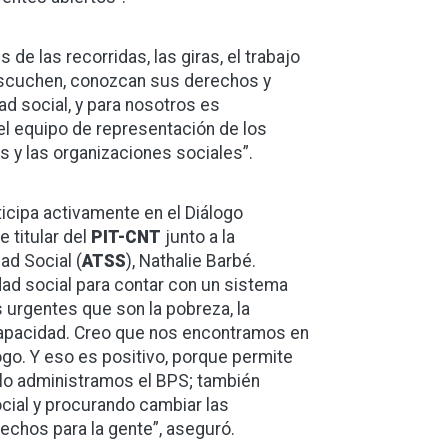
 de las recorridas, las giras, el trabajo
ue escuchen, conozcan sus derechos y
d social, y para nosotros es
 el equipo de representación de los
os y las organizaciones sociales”.
ticipa activamente en el Diálogo
 titular del
PIT-CNT
junto a la
ad Social (
ATSS
), Nathalie Barbé.
dad social para contar con un sistema
urgentes que son la pobreza, la
scapacidad. Creo que nos encontramos en
ogo. Y eso es positivo, porque permite
ólo administramos el BPS; también
ocial y procurando cambiar las
rechos para la gente”, aseguró.