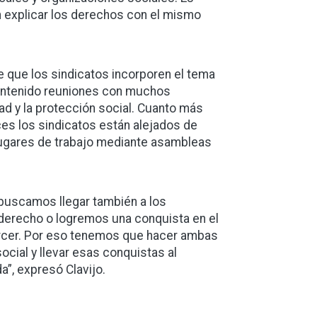
n explicar los derechos con el mismo
de que los sindicatos incorporen el tema
mantenido reuniones con muchos
d y la protección social. Cuanto más
s los sindicatos están alejados de
 lugares de trabajo mediante asambleas
y buscamos llegar también a los
erecho o logremos una conquista en el
jercer. Por eso tenemos que hacer ambas
ocial y llevar esas conquistas al
a”, expresó Clavijo.