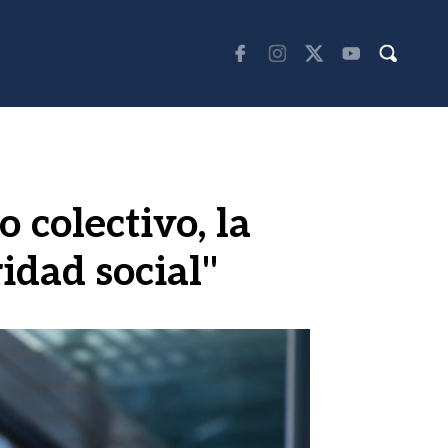
 colectivo, la
ridad social"