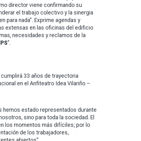
omo director viene confirmando su
erar el trabajo colectivo y la sinergia
en para nada”. Exprime agendas y
as extensas en las oficinas del edificio
lemas, necesidades y reclamos de la
BPS
”.
 cumplirá 33 años de trayectoria
cional en el Anfiteatro Idea Vilariño –
ras hemos estado representados durante
sotros, sino para toda la sociedad. El
n los momentos más difíciles; por lo
entación de los trabajadores,
entes abiertos”.