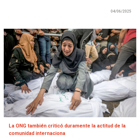
04/06/2025
Imagen
La ONG también criticó duramente la actitud de la
comunidad internaciona