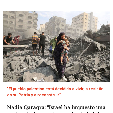
Imagen
"El pueblo palestino está decidido a vivir, a resistir
en su Patria y a reconstruir"
Nadia Qaraqra: "Israel ha impuesto una