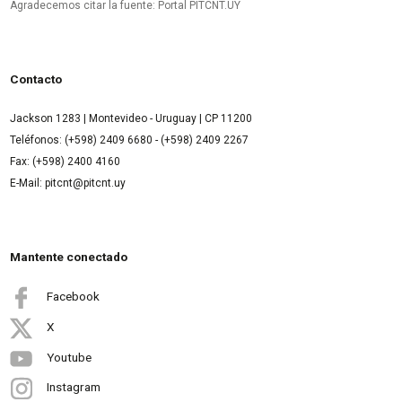
Agradecemos citar la fuente: Portal PITCNT.UY
Contacto
Jackson 1283 | Montevideo - Uruguay | CP 11200
Teléfonos: (+598) 2409 6680 - (+598) 2409 2267
Fax: (+598) 2400 4160
E-Mail: pitcnt@pitcnt.uy
Mantente conectado
Facebook
X
Youtube
Instagram