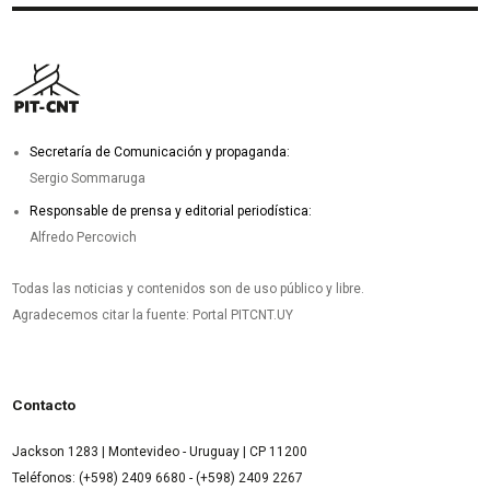
Secretaría de Comunicación y propaganda:
Sergio Sommaruga
Responsable de prensa y editorial periodística:
Alfredo Percovich
Todas las noticias y contenidos son de uso público y libre.
Agradecemos citar la fuente: Portal PITCNT.UY
Contacto
Jackson 1283 | Montevideo - Uruguay | CP 11200
Teléfonos: (+598) 2409 6680 - (+598) 2409 2267