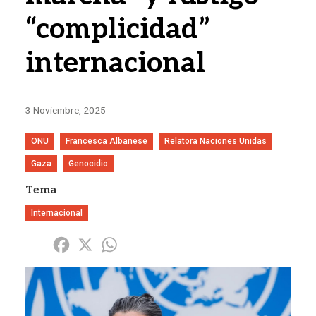
“complicidad”
internacional
3 Noviembre, 2025
ONU
Francesca Albanese
Relatora Naciones Unidas
Gaza
Genocidio
Tema
Internacional
Share
Facebook
X
WhatsApp
Imagen