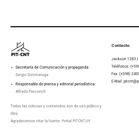
Contacto
Jackson 1283 | 
Teléfonos: (+59
Secretaría de Comunicación y propaganda:
Fax: (+598) 24
Sergio Sommaruga
E-Mail: pitcnt@p
Responsable de prensa y editorial periodística:
Alfredo Percovich
Todas las noticias y contenidos son de uso público y
libre.
Agradecemos citar la fuente: Portal PITCNT.UY