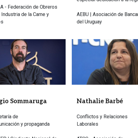
A - Federación de Obreros
 Industria de la Carne y
AEBU | Asociación de Banca
es
del Uruguay
n
Imagen
rgio Sommaruga
Nathalie Barbé
etaría de
Conflictos y Relaciones
nicación y propaganda
Laborales