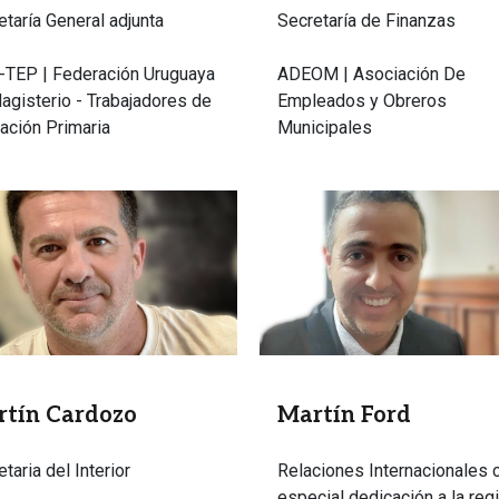
etaría General adjunta
Secretaría de Finanzas
TEP | Federación Uruguaya
ADEOM | Asociación De
agisterio - Trabajadores de
Empleados y Obreros
ación Primaria
Municipales
n
Imagen
tín Cardozo
Martín Ford
taria del Interior
Relaciones Internacionales 
especial dedicación a la reg