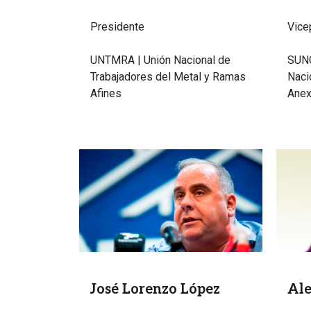
Presidente
Vice
UNTMRA | Unión Nacional de
SUNC
Trabajadores del Metal y Ramas
Naci
Afines
Ane
Imagen
Image
José Lorenzo López
Ale