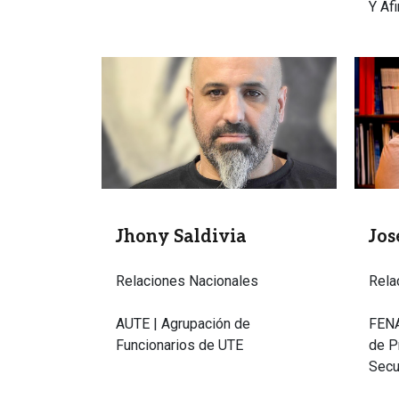
Y Af
Imagen
Image
Jhony Saldivia
Jos
Relaciones Nacionales
Rela
AUTE | Agrupación de
FENA
Funcionarios de UTE
de P
Secu