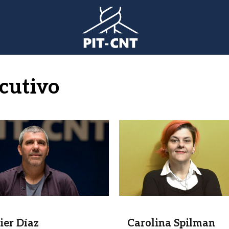
ecutivo
n
Imagen
ier Díaz
Carolina Spilman