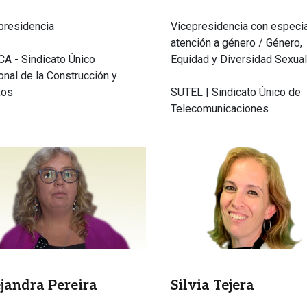
presidencia
Vicepresidencia con especia
atención a género / Género,
A - Sindicato Único
Equidad y Diversidad Sexua
onal de la Construcción y
xos
SUTEL | Sindicato Único de
Telecomunicaciones
n
Imagen
jandra Pereira
Silvia Tejera