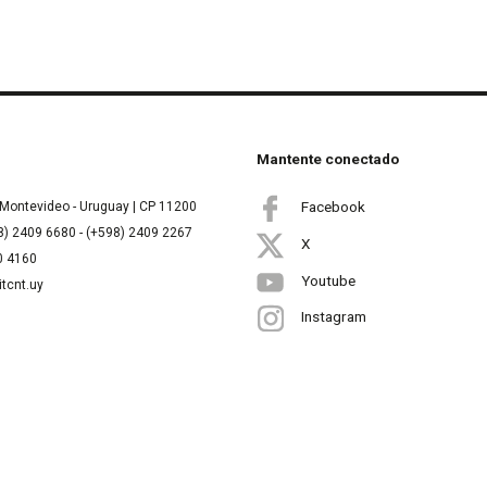
Mantente conectado
Facebook
Montevideo - Uruguay | CP 11200
8) 2409 6680 - (+598) 2409 2267
X
00 4160
Youtube
itcnt.uy
Instagram