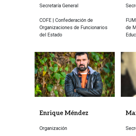
Secretaría General
Secr
COFE | Confederación de
FUM-
Organizaciones de Funcionarios
de M
del Estado
Educ
Imagen
Image
Enrique Méndez
Mar
Organización
Secre