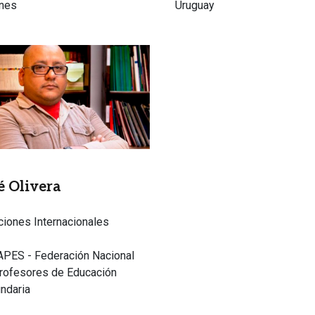
ines
Uruguay
n
é Olivera
ciones Internacionales
PES - Federación Nacional
rofesores de Educación
ndaria