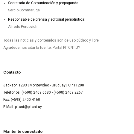
Secretaría de Comunicación y propaganda:
Sergio Sommaruga
Responsable de prensa y editorial periodística:
Alfredo Percovich
Todas las noticias y contenidos son de uso público y libre.
Agradecemos citar la fuente: Portal PITCNT.UY
Contacto
Jackson 1283 | Montevideo - Uruguay | CP 11200
Teléfonos: (+598) 2409 6680 - (+598) 2409 2267
Fax: (+598) 2400 4160
E-Mail: pitcnt@pitcnt.uy
Mantente conectado