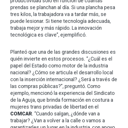
productividad solo en función de cuántas
prendas se planchan al día. Si una plancha pesa
tres kilos, la trabajadora va a tardar más, se
puede lesionar. Si tiene tecnología adecuada,
trabaja mejor y más rápido. La innovación
tecnológica es clave”, ejemplificó.
Planteó que una de las grandes discusiones es
quién invierte en estos procesos. “¿Cuál es el
papel del Estado como motor de la industria
nacional? ¿Cómo se articula el desarrollo local
con la inserción internacional? ¿Será a través de
las compras públicas?”, preguntó. Como
ejemplo, mencionó la experiencia del Sindicato
de la Aguja, que brinda formación en costura a
mujeres trans privadas de libertad en el
COMCAR
. “Cuando salgan, ¿dónde van a
trabajar? ¿Van a volver a la calle o vamos a
garantizarles un lugar en la industria, con apoyo