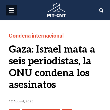
Pasar al contenido principal
Condena internacional
Gaza: Israel mata a
seis periodistas, la
ONU condena los
asesinatos
12 August, 2025