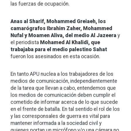
las fuerzas de ocupación.
Anas al Sharif, Mohammed Greiaeh, los
camarógrafos Ibrahim Zaher, Mohammed
Nufal y Moamen Aliva, del medio Al Jazeera
y
el periodista
Mohamed Al Khalidi, que
trabajaba para el medio palestino Sahat
fueron los asesinados en esta ocasión.
En tanto APU nuclea a los trabajadores de los
medios de comunicación, independientemente
de la tarea que llevan a cabo, entendemos que
los medios de comunicación deben cumplir el
cometido de informar acerca de lo que sucede
en el frente de batalla. En tal sentido el rol de los
y las corresponsales de guerra es vital para
mantener informada a la sociedad civil y
quienes portan un micrófono y/o una cámara no