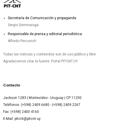
Secretaría de Comunicación y propaganda:
Sergio Sommaruga
Responsable de prensa y editorial periodística:
Alfredo Percovich
Todas las noticias y contenidos son de uso público y libre.
Agradecemos citar la fuente: Portal PITCNT.UY
Contacto
Jackson 1283 | Montevideo - Uruguay | CP 11200
Teléfonos: (+598) 2409 6680 - (+598) 2409 2267
Fax: (+598) 2400 4160
E-Mail: pitcnt@pitcnt.uy