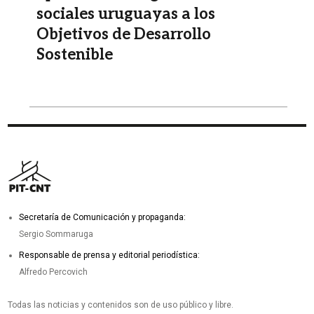
sociales uruguayas a los
Objetivos de Desarrollo
Sostenible
Secretaría de Comunicación y propaganda:
Sergio Sommaruga
Responsable de prensa y editorial periodística:
Alfredo Percovich
Todas las noticias y contenidos son de uso público y libre.