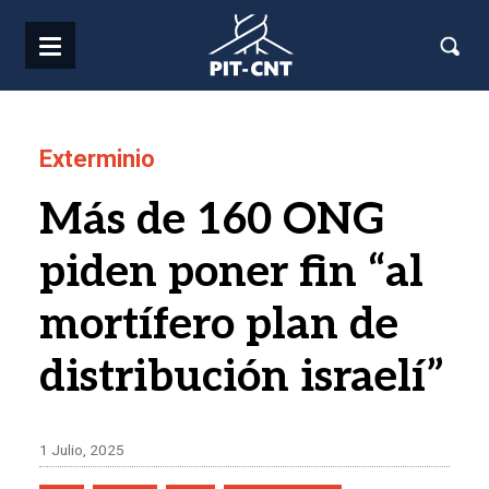
Pasar al contenido principal
Exterminio
Más de 160 ONG
piden poner fin “al
mortífero plan de
distribución israelí”
1 Julio, 2025