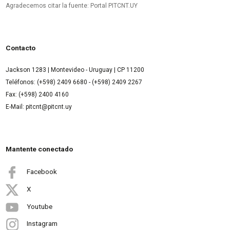
Agradecemos citar la fuente: Portal PITCNT.UY
Contacto
Jackson 1283 | Montevideo - Uruguay | CP 11200
Teléfonos: (+598) 2409 6680 - (+598) 2409 2267
Fax: (+598) 2400 4160
E-Mail: pitcnt@pitcnt.uy
Mantente conectado
Facebook
X
Youtube
Instagram