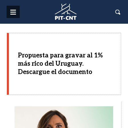
Pasar al contenido principal
Propuesta para gravar al 1%
más rico del Uruguay.
Descargue el documento
Imagen