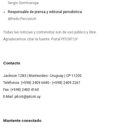
Sergio Sommaruga
Responsable de prensa y editorial periodística:
Alfredo Percovich
Todas las noticias y contenidos son de uso público y libre.
Agradecemos citar la fuente: Portal PITCNT.UY
Contacto
Jackson 1283 | Montevideo - Uruguay | CP 11200
Teléfonos: (+598) 2409 6680 - (+598) 2409 2267
Fax: (+598) 2400 4160
E-Mail: pitcnt@pitcnt.uy
Mantente conectado