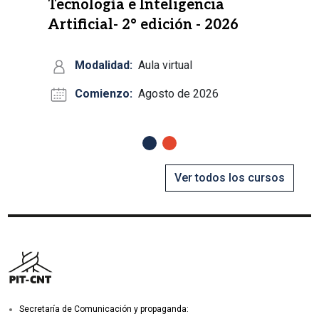
Tecnología e Inteligencia
Artificial- 2° edición - 2026
Modalidad:
Aula virtual
Comienzo:
Agosto de 2026
Anterior
Siguiente
Ver todos los cursos
Secretaría de Comunicación y propaganda: