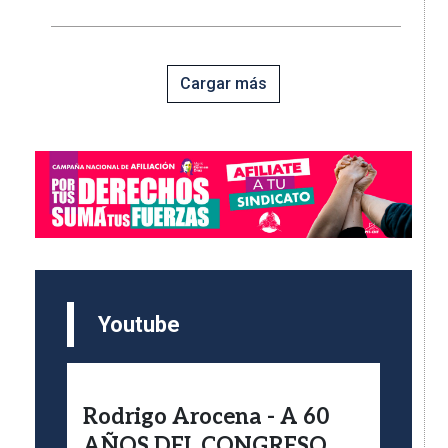
Cargar más
Imagen
Youtube
Rodrigo Arocena - A 60
AÑOS DEL CONGRESO