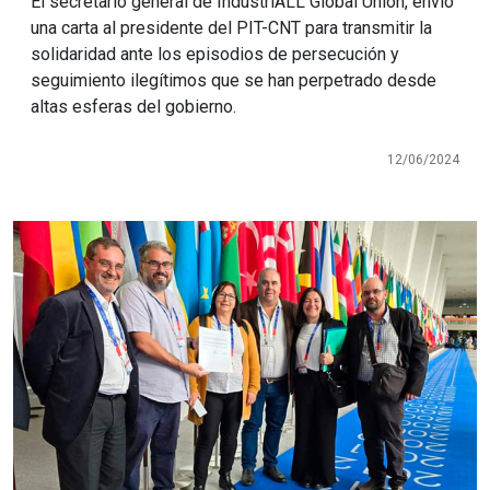
El secretario general de IndustriALL Global Union, envió
una carta al presidente del PIT-CNT para transmitir la
solidaridad ante los episodios de persecución y
seguimiento ilegítimos que se han perpetrado desde
altas esferas del gobierno.
12/06/2024
Imagen