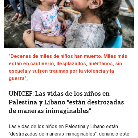
"Decenas de miles de niños han muerto. Miles más
están en cautiverio, desplazados, huérfanos, sin
escuela y sufren traumas por la violencia y la
guerra",
UNICEF: Las vidas de los niños en
Palestina y Líbano "están destrozadas
de maneras inimaginables"
Las vidas de los niños en Palestina y Líbano están
"destrozadas de maneras inimaginables", denunció este