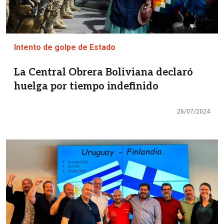
Intento de golpe de Estado
La Central Obrera Boliviana declaró
huelga por tiempo indefinido
26/07/2024
Imagen