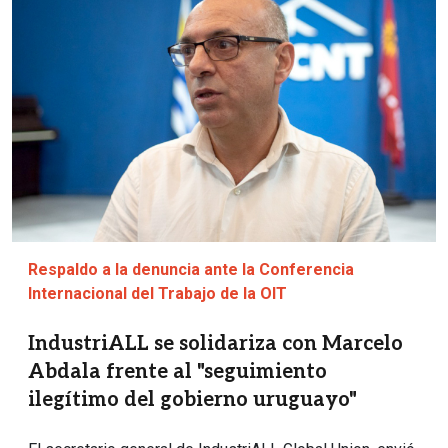
Respaldo a la denuncia ante la Conferencia
Internacional del Trabajo de la OIT
IndustriALL se solidariza con Marcelo
Abdala frente al "seguimiento
ilegítimo del gobierno uruguayo"