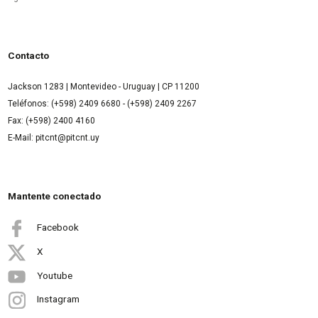
Contacto
Jackson 1283 | Montevideo - Uruguay | CP 11200
Teléfonos: (+598) 2409 6680 - (+598) 2409 2267
Fax: (+598) 2400 4160
E-Mail: pitcnt@pitcnt.uy
Mantente conectado
Facebook
X
Youtube
Instagram