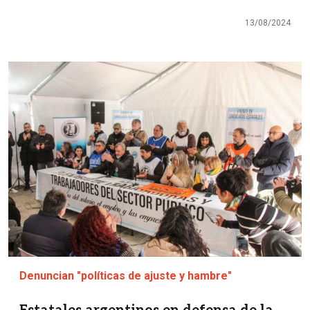
13/08/2024
Imagen
Denuncian "políticas de ajuste y hambre"