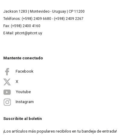
Jackson 1283 | Montevideo - Uruguay | CP 11200
Teléfonos: (+598) 2409 6680 - (+598) 2409 2267
Fax: (+598) 2400 4160
E-Mail: pitcnt@pitcnt.uy
Mantente conectado
Facebook
X
Youtube
Instagram
Suscribite al boletín
¡Los artículos más populares recibilos en tu bandeja de entrada!