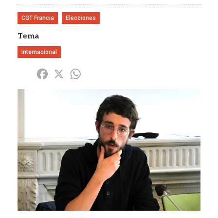
CGT Francia
Elecciones
Tema
Internacional
Share
Facebook
X
WhatsApp
Imagen