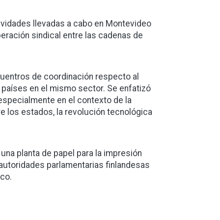
tividades llevadas a cabo en Montevideo
peración sindical entre las cadenas de
uentros de coordinación respecto al
s países en el mismo sector. Se enfatizó
 especialmente en el contexto de la
re los estados, la revolución tecnológica
 una planta de papel para la impresión
 autoridades parlamentarias finlandesas
ico.