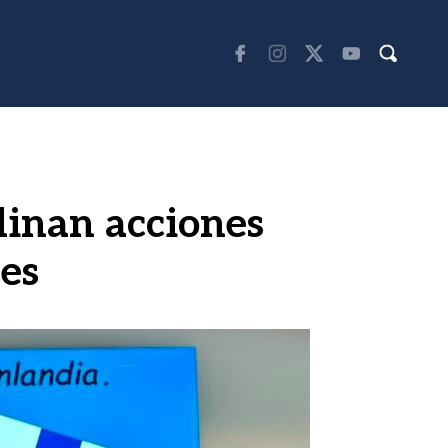
dinan acciones
les