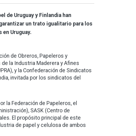
el de Uruguay y Finlandia han
rantizar un trato igualitario para los
s en Uruguay.
ción de Obreros, Papeleros y
 de la Industria Maderera y Afines
UPRA), y la Confederación de Sindicatos
dia, invitada por los sindicatos del
por la Federación de Papeleros, el
ministración), SASK (Centro de
ales. El propósito principal de este
ndustria de papel y celulosa de ambos