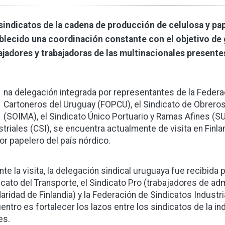
sindicatos de la cadena de producción de celulosa y pap
blecido una coordinación constante con el objetivo de ga
ajadores y trabajadoras de las multinacionales presente
U
na delegación integrada por representantes de la Federa
Cartoneros del Uruguay (FOPCU), el Sindicato de Obreros
(SOIMA), el Sindicato Único Portuario y Ramas Afines (S
striales (CSI), se encuentra actualmente de visita en Finlan
or papelero del país nórdico.
nte la visita, la delegación sindical uruguaya fue recibida 
icato del Transporte, el Sindicato Pro (trabajadores de ad
daridad de Finlandia) y la Federación de Sindicatos Industri
entro es fortalecer los lazos entre los sindicatos de la i
es.