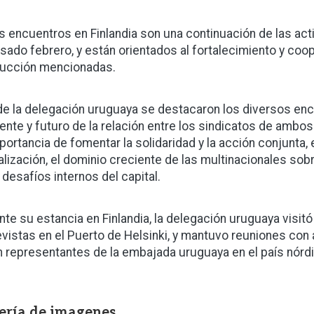
s encuentros en Finlandia son una continuación de las ac
asado febrero, y están orientados al fortalecimiento y coo
ucción mencionadas.
e la delegación uruguaya se destacaron los diversos enc
ente y futuro de la relación entre los sindicatos de ambo
mportancia de fomentar la solidaridad y la acción conjunta,
alización, el dominio creciente de las multinacionales sob
 desafíos internos del capital.
nte su estancia en Finlandia, la delegación uruguaya visitó
evistas en el Puerto de Helsinki, y mantuvo reuniones con
n representantes de la embajada uruguaya en el país nórd
ería de imagenes