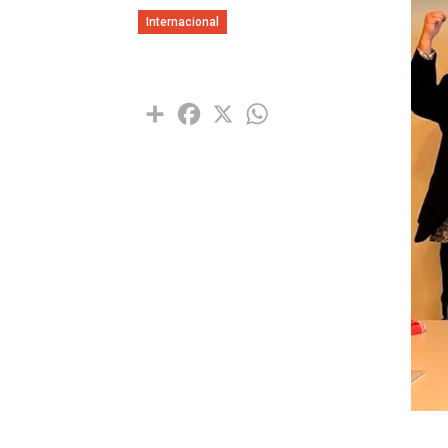
Internacional
Share
Facebook
X
WhatsApp