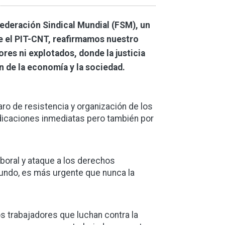
Federación Sindical Mundial (FSM), un
sde el PIT-CNT, reafirmamos nuestro
es ni explotados, donde la justicia
n de la economía y la sociedad.
aro de resistencia y organización de los
indicaciones inmediatas pero también por
aboral y ataque a los derechos
undo, es más urgente que nunca la
s trabajadores que luchan contra la