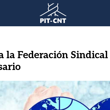
a la Federación Sindica
sario
gen