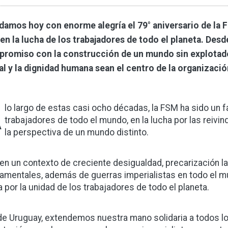
damos hoy con enorme alegría el 79° aniversario de la 
 en la lucha de los trabajadores de todo el planeta. De
romiso con la construcción de un mundo sin explotador
al y la dignidad humana sean el centro de la organizació
A
lo largo de estas casi ocho décadas, la FSM ha sido un f
trabajadores de todo el mundo, en la lucha por las reiv
la perspectiva de un mundo distinto.
 en un contexto de creciente desigualdad, precarización l
amentales, además de guerras imperialistas en todo el m
a por la unidad de los trabajadores de todo el planeta.
e Uruguay, extendemos nuestra mano solidaria a todos lo