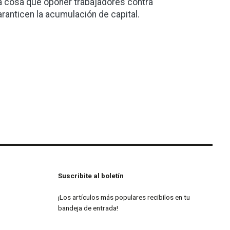
tra cosa que oponer trabajadores contra
aranticen la acumulación de capital.
Suscribite al boletín
¡Los artículos más populares recibilos en tu
bandeja de entrada!