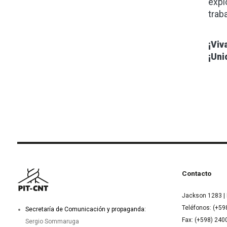
expl
trab
¡Viv
¡Uni
Contacto
Jackson 1283 | 
Teléfonos: (+59
Secretaría de Comunicación y propaganda:
Fax: (+598) 24
Sergio Sommaruga