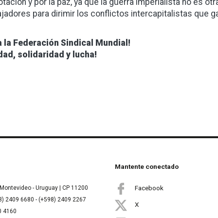
otación y por la paz, ya que la guerra imperialista no es o
ajadores para dirimir los conflictos intercapitalistas que g
a la Federación Sindical Mundial!
dad, solidaridad y lucha!
Mantente conectado
Facebook
Montevideo - Uruguay | CP 11200
8) 2409 6680 - (+598) 2409 2267
X
00 4160