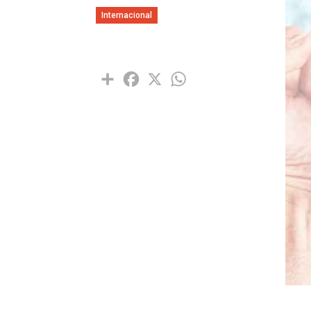
Internacional
Share
Facebook
X
WhatsApp