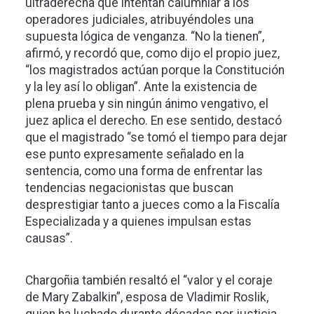
ultraderecha que intentan calumniar a los
operadores judiciales, atribuyéndoles una
supuesta lógica de venganza. “No la tienen”,
afirmó, y recordó que, como dijo el propio juez,
“los magistrados actúan porque la Constitución
y la ley así lo obligan”. Ante la existencia de
plena prueba y sin ningún ánimo vengativo, el
juez aplica el derecho. En ese sentido, destacó
que el magistrado “se tomó el tiempo para dejar
ese punto expresamente señalado en la
sentencia, como una forma de enfrentar las
tendencias negacionistas que buscan
desprestigiar tanto a jueces como a la Fiscalía
Especializada y a quienes impulsan estas
causas”.
Chargoñia también resaltó el “valor y el coraje
de Mary Zabalkin”, esposa de Vladimir Roslik,