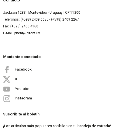
Contacto
Jackson 1283 | Montevideo - Uruguay | CP 11200
Teléfonos: (+598) 2409 6680 - (+598) 2409 2267
Fax: (+598) 2400 4160
E-Mail: pitcnt@pitcnt.uy
Mantente conectado
Facebook
X
Youtube
Instagram
Suscribite al boletín
¡Los artículos más populares recibilos en tu bandeja de entrada!