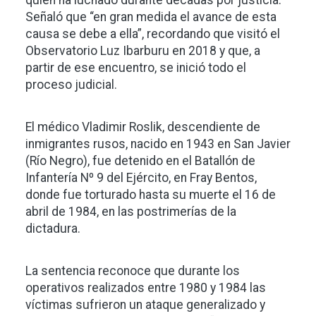
quien ha luchado durante décadas por justicia.
Señaló que “en gran medida el avance de esta
causa se debe a ella”, recordando que visitó el
Observatorio Luz Ibarburu en 2018 y que, a
partir de ese encuentro, se inició todo el
proceso judicial.
El médico Vladimir Roslik, descendiente de
inmigrantes rusos, nacido en 1943 en San Javier
(Río Negro), fue detenido en el Batallón de
Infantería Nº 9 del Ejército, en Fray Bentos,
donde fue torturado hasta su muerte el 16 de
abril de 1984, en las postrimerías de la
dictadura.
La sentencia reconoce que durante los
operativos realizados entre 1980 y 1984 las
víctimas sufrieron un ataque generalizado y