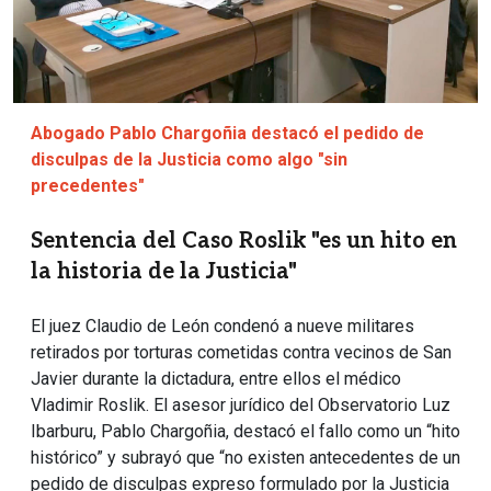
Abogado Pablo Chargoñia destacó el pedido de
disculpas de la Justicia como algo "sin
precedentes"
Sentencia del Caso Roslik "es un hito en
la historia de la Justicia"
El juez Claudio de León condenó a nueve militares
retirados por torturas cometidas contra vecinos de San
Javier durante la dictadura, entre ellos el médico
Vladimir Roslik. El asesor jurídico del Observatorio Luz
Ibarburu, Pablo Chargoñia, destacó el fallo como un “hito
histórico” y subrayó que “no existen antecedentes de un
pedido de disculpas expreso formulado por la Justicia