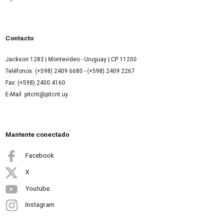
Contacto
Jackson 1283 | Montevideo - Uruguay | CP 11200
Teléfonos: (+598) 2409 6680 - (+598) 2409 2267
Fax: (+598) 2400 4160
E-Mail: pitcnt@pitcnt.uy
Mantente conectado
Facebook
X
Youtube
Instagram