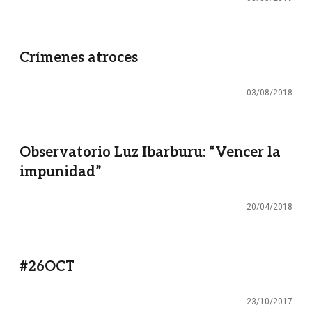
Crímenes atroces
03/08/2018
Observatorio Luz Ibarburu: “Vencer la
impunidad”
20/04/2018
#26OCT
23/10/2017