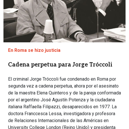
En Roma se hizo justicia
Cadena perpetua para Jorge Tróccoli
El criminal Jorge Tróccoli fue condenado en Roma por
segunda vez a cadena perpetua, ahora por el asesinato
de la maestra Elena Quinteros y de la pareja conformada
por el argentino José Agustín Potenza y la ciudadana
italiana Raffaella Filipazzi, desaparecidos en 1977. La
doctora Franccesca Lessa, investigadora y profesora
de Relaciones Internacionales de las Américas en
University College London (Reino Unido) y presidenta