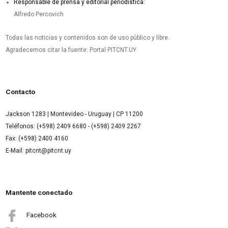
Responsable de prensa y editorial periodística:
Alfredo Percovich
Todas las noticias y contenidos son de uso público y libre.
Agradecemos citar la fuente: Portal PITCNT.UY
Contacto
Jackson 1283 | Montevideo - Uruguay | CP 11200
Teléfonos: (+598) 2409 6680 - (+598) 2409 2267
Fax: (+598) 2400 4160
E-Mail: pitcnt@pitcnt.uy
Mantente conectado
Facebook