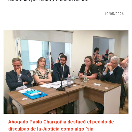
10/05/2026
Imagen
Abogado Pablo Chargoñia destacó el pedido de
disculpas de la Justicia como algo "sin