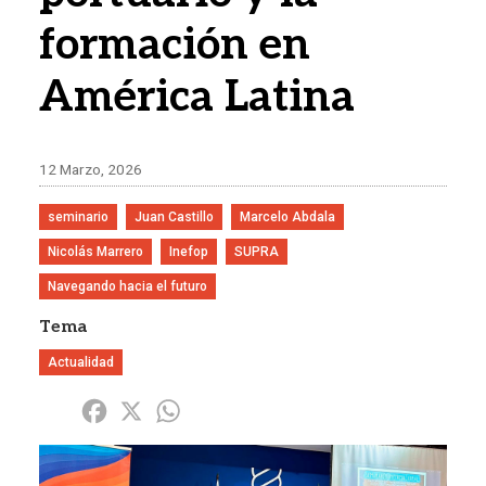
formación en
América Latina
12 Marzo, 2026
seminario
Juan Castillo
Marcelo Abdala
Nicolás Marrero
Inefop
SUPRA
Navegando hacia el futuro
Tema
Actualidad
Share
Facebook
X
WhatsApp
Imagen