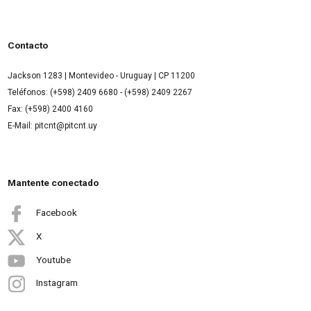
Contacto
Jackson 1283 | Montevideo - Uruguay | CP 11200
Teléfonos: (+598) 2409 6680 - (+598) 2409 2267
Fax: (+598) 2400 4160
E-Mail: pitcnt@pitcnt.uy
Mantente conectado
Facebook
X
Youtube
Instagram