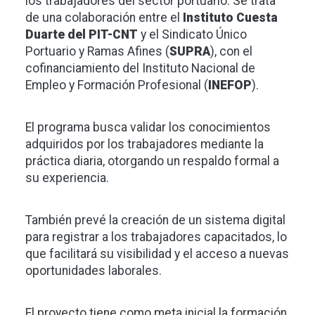
los trabajadores del sector portuario. Se trata
de una colaboración entre el
Instituto Cuesta
Duarte del PIT-CNT
y el Sindicato Único
Portuario y Ramas Afines (
SUPRA
), con el
cofinanciamiento del Instituto Nacional de
Empleo y Formación Profesional (
INEFOP
).
El programa busca validar los conocimientos
adquiridos por los trabajadores mediante la
práctica diaria, otorgando un respaldo formal a
su experiencia.
También prevé la creación de un sistema digital
para registrar a los trabajadores capacitados, lo
que facilitará su visibilidad y el acceso a nuevas
oportunidades laborales.
El proyecto tiene como meta inicial la formación