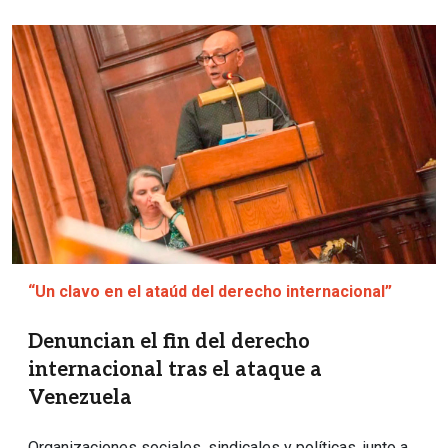
Imagen
“Un clavo en el ataúd del derecho internacional”
Denuncian el fin del derecho
internacional tras el ataque a
Venezuela
Organizaciones sociales, sindicales y políticas, junto a