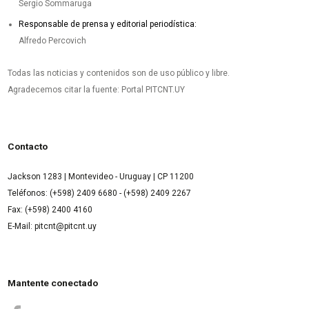
Sergio Sommaruga
Responsable de prensa y editorial periodística:
Alfredo Percovich
Todas las noticias y contenidos son de uso público y libre.
Agradecemos citar la fuente: Portal PITCNT.UY
Contacto
Jackson 1283 | Montevideo - Uruguay | CP 11200
Teléfonos: (+598) 2409 6680 - (+598) 2409 2267
Fax: (+598) 2400 4160
E-Mail: pitcnt@pitcnt.uy
Mantente conectado