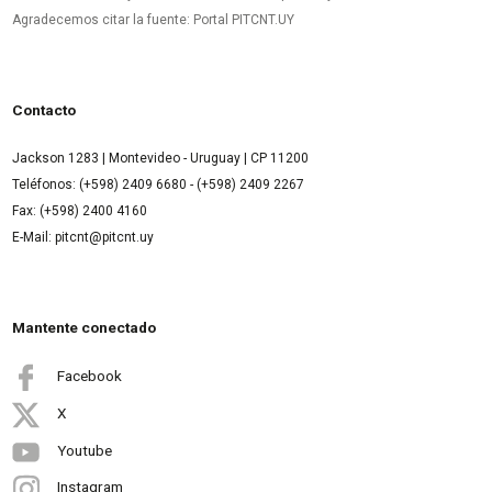
Agradecemos citar la fuente: Portal PITCNT.UY
Contacto
Jackson 1283 | Montevideo - Uruguay | CP 11200
Teléfonos: (+598) 2409 6680 - (+598) 2409 2267
Fax: (+598) 2400 4160
E-Mail: pitcnt@pitcnt.uy
Mantente conectado
Facebook
X
Youtube
Instagram