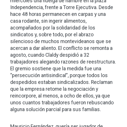
miércoles una huelga de hambre en la plaza
Independencia, frente a Torre Ejecutiva. Desde
hace 48 horas permanecen en carpas y una
casa rodante, sin ingerir alimentos,
acompañados por la solidaridad de los
sindicatos y, sobre todo, por el abrazo
silencioso de muchos montevideanos que se
acercan a dar aliento. El conflicto se remonta a
agosto, cuando Claldy despidió a 32
trabajadores alegando razones de reestructura.
El gremio sostiene que la medida fue una
“persecución antisindical”, porque todos los
despedidos estaban sindicalizados. Reclaman
que la empresa retome la negociación y
reincorpore, al menos, a ocho de ellos, ya que
unos cuantos trabajadores fueron rebuscando
alguna solución parcial para sus familias.
Mauricio Fernández, quería ser jugador de