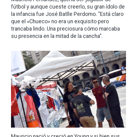
fútbol y aunque cueste creerlo, su gran ídolo de
la infancia fue José Batlle Perdomo. "Está claro
que el «Chueco» no era un exquisito pero
trancaba lindo. Una preciosura cómo marcaba
su presencia en la mitad de la cancha".
Imagen
Mauricio nació y creció en Young y si bien sus