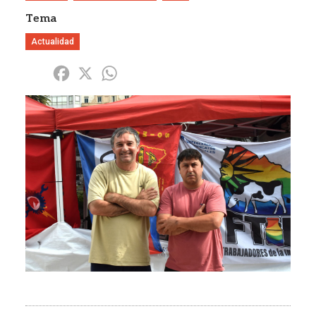
Tema
Actualidad
Share
Facebook
X
WhatsApp
Imagen