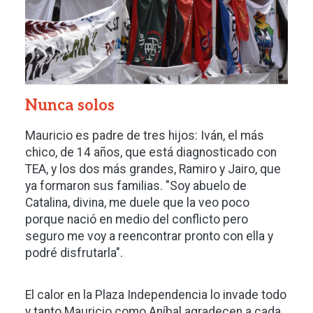
Nunca solos
Mauricio es padre de tres hijos: Iván, el más
chico, de 14 años, que está diagnosticado con
TEA, y los dos más grandes, Ramiro y Jairo, que
ya formaron sus familias. "Soy abuelo de
Catalina, divina, me duele que la veo poco
porque nació en medio del conflicto pero
seguro me voy a reencontrar pronto con ella y
podré disfrutarla".
El calor en la Plaza Independencia lo invade todo
y tanto Mauricio como Aníbal agradecen a cada