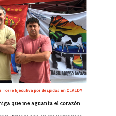
a Torre Ejecutiva por despidos en CLALDY
iga que me aguanta el corazón