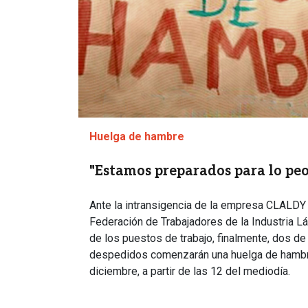
Huelga de hambre
"Estamos preparados para lo peo
Ante la intransigencia de la empresa CLALDY 
Federación de Trabajadores de la Industria Lác
de los puestos de trabajo, finalmente, dos de
despedidos comenzarán una huelga de hambr
diciembre, a partir de las 12 del mediodía.