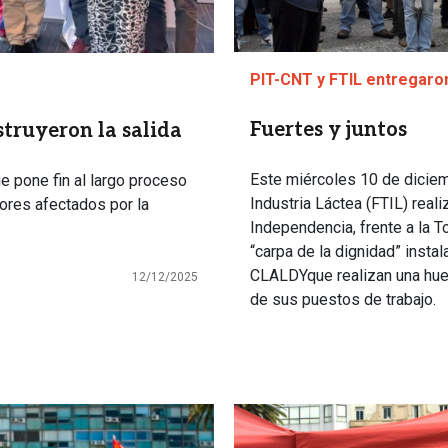
PIT-CNT y FTIL entregaron
Fuertes y juntos
struyeron la salida
Este miércoles 10 de diciem
e pone fin al largo proceso
Industria Láctea (FTIL) real
dores afectados por la
Independencia, frente a la T
“carpa de la dignidad” insta
CLALDYque realizan una huel
12/12/2025
de sus puestos de trabajo.
Imagen