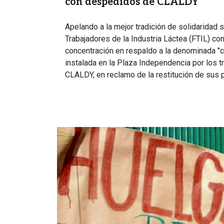
con despedidos de CLALDY
Apelando a la mejor tradición de solidaridad s
Trabajadores de la Industria Láctea (FTIL) c
concentración en respaldo a la denominada "c
instalada en la Plaza Independencia por los
CLALDY, en reclamo de la restitución de sus 
Imagen