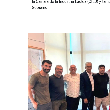
la Cámara de la Industria Láctea (CILU) y ta
Gobierno.
Imagen