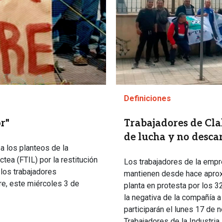
Definiciones
Trabajadores de Cl
r"
de lucha y no desc
a los planteos de la
tea (FTIL) por la restitución
Los trabajadores de la empre
 los trabajadores
mantienen desde hace aproxi
e, este miércoles 3 de
planta en protesta por los 3
la negativa de la compañía 
participarán el lunes 17 de
Trabajadores de la Industria