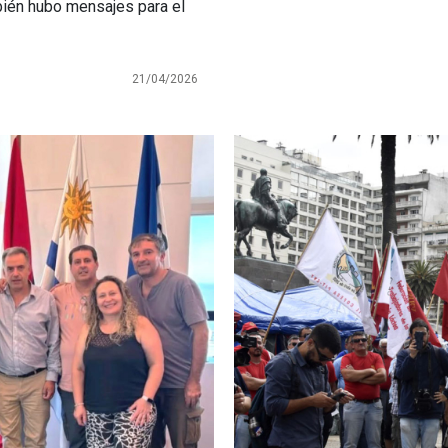
mbién hubo mensajes para el
21/04/2026
Imagen