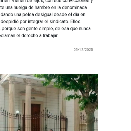
nríen. Vienen de lejos, con sus convicciones y
nte una huelga de hambre en la denominada
n dando una pelea desigual desde el día en
spidió por integrar el sindicato. Ellos
n, porque son gente simple, de esa que nunca
eclaman el derecho a trabajar.
05/12/2025