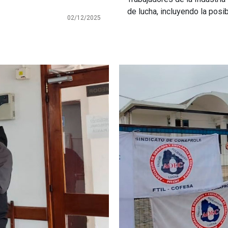
de lucha, incluyendo la posib
02/12/2025
Imagen