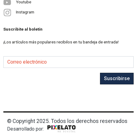
Youtube
Instagram
Suscribite al boletín
¡Los artículos más populares recibilos en tu bandeja de entrada!
Correo electrónico
Suscribirse
© Copyright 2025. Todos los derechos reservados
Desarrollado por: