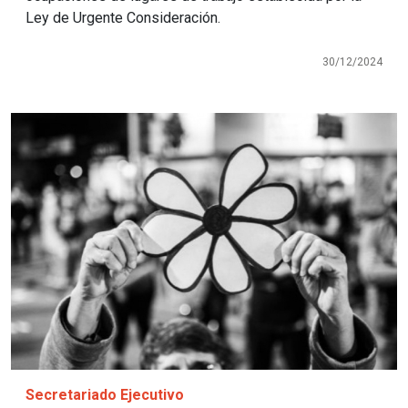
Ley de Urgente Consideración.
30/12/2024
Imagen
Secretariado Ejecutivo