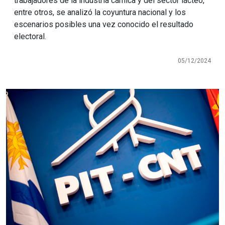
trabajadores de la industria cárnica y del sector lácteo,
entre otros, se analizó la coyuntura nacional y los
escenarios posibles una vez conocido el resultado
electoral.
05/12/2024
Imagen