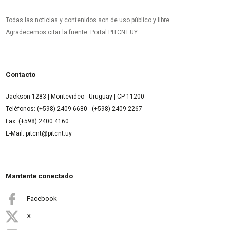
Todas las noticias y contenidos son de uso público y libre.
Agradecemos citar la fuente: Portal PITCNT.UY
Contacto
Jackson 1283 | Montevideo - Uruguay | CP 11200
Teléfonos: (+598) 2409 6680 - (+598) 2409 2267
Fax: (+598) 2400 4160
E-Mail: pitcnt@pitcnt.uy
Mantente conectado
Facebook
X