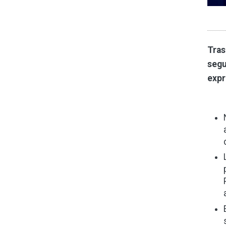
Tras
segu
exp