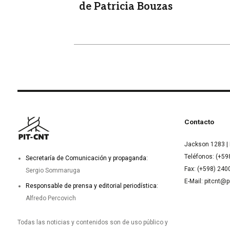
de Patricia Bouzas
Contacto
Jackson 1283 | 
Teléfonos: (+59
Secretaría de Comunicación y propaganda:
Fax: (+598) 24
Sergio Sommaruga
E-Mail: pitcnt@p
Responsable de prensa y editorial periodística:
Alfredo Percovich
Todas las noticias y contenidos son de uso público y