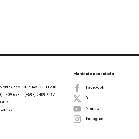
Mantente conectado
Facebook
Montevideo - Uruguay | CP 11200
8) 2409 6680 - (+598) 2409 2267
X
00 4160
Youtube
itcnt.uy
Instagram