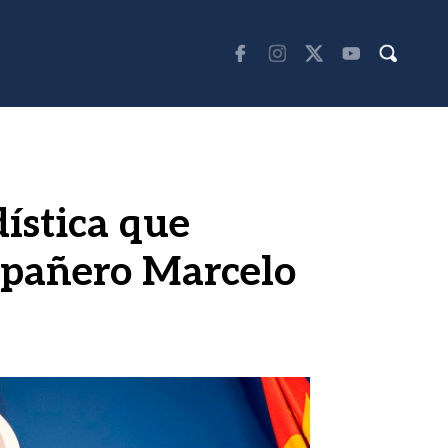
ística que
mpañero Marcelo