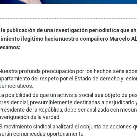
 la publicación de una investigación periodística que ah
imiento ilegitimo hacia nuestro compañero Marcelo Ab
resamos:
Nuestra profunda preocupación por los hechos señalados
apartamiento del respeto por el Estado de derecho y lesi
democráticos.
La posibilidad de que un activista social sea objeto de p
presidencial, presumiblemente destinadas a perjudicarlo 
Presidente de la República, debe ser analizada con mesura
averiguación de la verdad.
El movimiento sindical analizará el conjunto de acciones q
serán comunicadas oportunamente.