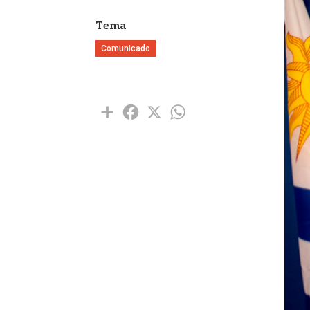
Tema
Comunicado
Share
Facebook
X
WhatsApp