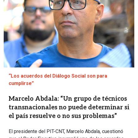
“Los acuerdos del Diálogo Social son para
cumplirse”
Marcelo Abdala: “Un grupo de técnicos
transnacionales no puede determinar si
el país resuelve o no sus problemas”
El presidente del PIT-CNT, Marcelo Abdala, cuestionó