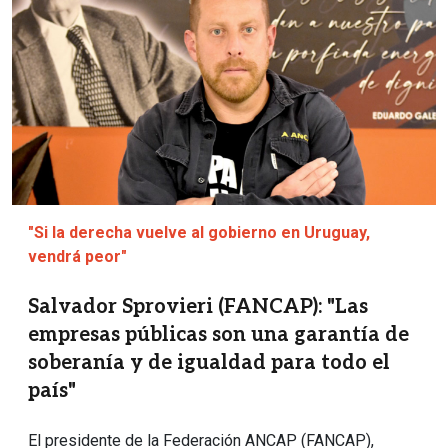
"Si la derecha vuelve al gobierno en Uruguay,
vendrá peor"
Salvador Sprovieri (FANCAP): "Las
empresas públicas son una garantía de
soberanía y de igualdad para todo el
país"
El presidente de la Federación ANCAP (FANCAP),