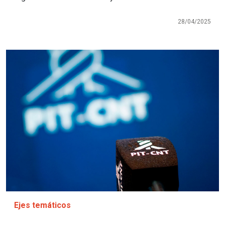
28/04/2025
Imagen
Ejes temáticos