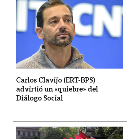
Imagen
Carlos Clavijo (ERT-BPS)
advirtió un «quiebre» del
Diálogo Social
Imagen