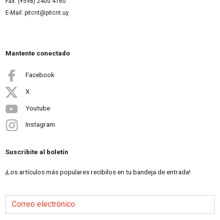
Fax: (+598) 2400 4160
E-Mail: pitcnt@pitcnt.uy
Mantente conectado
Facebook
X
Youtube
Instagram
Suscribite al boletín
¡Los artículos más populares recibilos en tu bandeja de entrada!
Correo electrónico