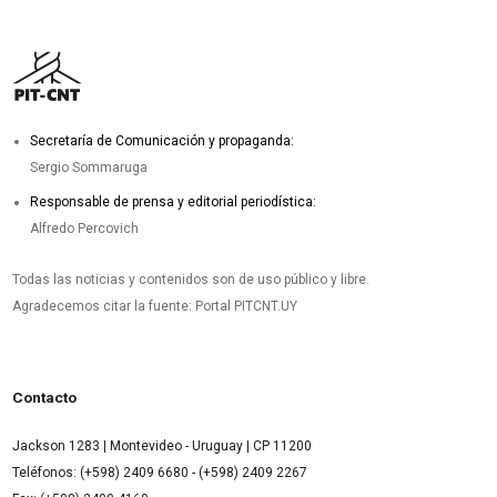
Secretaría de Comunicación y propaganda:
Sergio Sommaruga
Responsable de prensa y editorial periodística:
Alfredo Percovich
Todas las noticias y contenidos son de uso público y libre.
Agradecemos citar la fuente: Portal PITCNT.UY
Contacto
Jackson 1283 | Montevideo - Uruguay | CP 11200
Teléfonos: (+598) 2409 6680 - (+598) 2409 2267