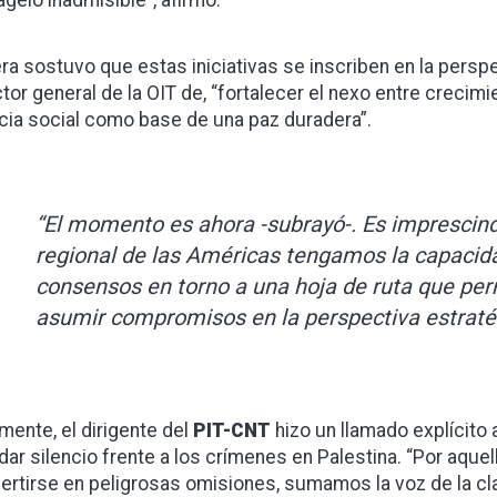
era sostuvo que estas iniciativas se inscriben en la persp
ctor general de la OIT de, “fortalecer el nexo entre crecim
icia social como base de una paz duradera”.
“El momento es ahora -subrayó-. Es imprescind
regional de las Américas tengamos la capacida
consensos en torno a una hoja de ruta que perm
asumir compromisos en la perspectiva estraté
lmente, el dirigente del
PIT-CNT
hizo un llamado explícito 
dar silencio frente a los crímenes en Palestina. “Por aque
ertirse en peligrosas omisiones, sumamos la voz de la cl