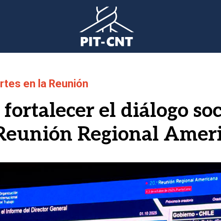
rtes en la Reunión
ortalecer el diálogo soci
a Reunión Regional Amer
gen