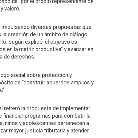
onocida “por el propio representante de
y valoró.
ne impulsando diversas propuestas que
s la creación de un ámbito de diálogo
lo. Según explicó, el objetivo es
 en la matriz productiva” y avanzar en
da de derechos.
logo social sobre protección y
pósito de “construir acuerdos amplios y
a”.
cal reiteró la propuesta de implementar
de financiar programas para combatir la
ñas, niños y adolescentes pertenecen a
ar mayor justicia tributaria y atender