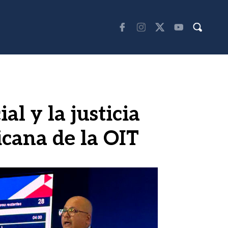
al y la justicia
icana de la OIT