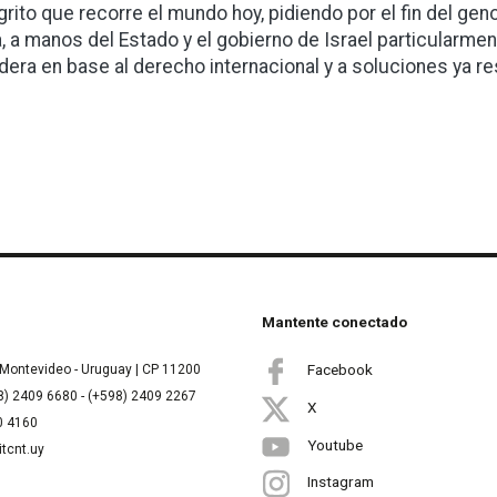
grito que recorre el mundo hoy, pidiendo por el fin del gen
, a manos del Estado y el gobierno de Israel particularmen
dera en base al derecho internacional y a soluciones ya re
Mantente conectado
Facebook
Montevideo - Uruguay | CP 11200
8) 2409 6680 - (+598) 2409 2267
X
00 4160
Youtube
itcnt.uy
Instagram