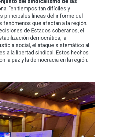
njunto del sindicalismo de las
onal “en tiempos tan difíciles y
s principales líneas del informe del
os fenómenos que afectan a la región.
decisiones de Estados soberanos, el
abilización democrática, la
sticia social, el ataque sistemático al
nes a la libertad sindical. Estos hechos
 la paz y la democracia en la región.