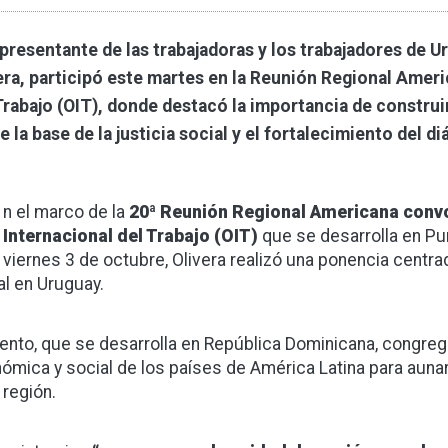
epresentante de las trabajadoras y los trabajadores de 
era, participó este martes en la Reunión Regional Ameri
Trabajo (OIT), donde destacó la importancia de constru
e la base de la justicia social y el fortalecimiento del di
n el marco de la
20ª Reunión Regional Americana conv
Internacional del Trabajo (OIT)
que se desarrolla en Pu
viernes 3 de octubre, Olivera realizó una ponencia centrada
al en Uruguay.
vento, que se desarrolla en República Dominicana, congrega 
ómica y social de los países de América Latina para auna
 región.