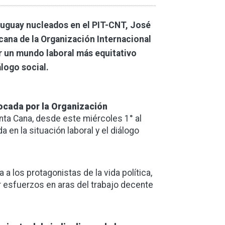
Uruguay nucleados en el PIT-CNT, José
cana de la Organización Internacional
ir un mundo laboral más equitativo
álogo social.
ocada por la Organización
nta Cana, desde este miércoles 1° al
 en la situación laboral y el diálogo
a los protagonistas de la vida política,
r esfuerzos en aras del trabajo decente