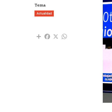
Tema
Actualidad
Share
Facebook
X
WhatsApp