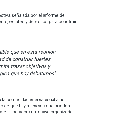
ectiva señalada por el informe del
iento, empleo y derechos para construir
ible que en esta reunión
d de construir fuertes
ita trazar objetivos y
gica que hoy debatimos”.
a la comunidad internacional a no
llo de que hay silencios que pueden
ase trabajadora uruguaya organizada a