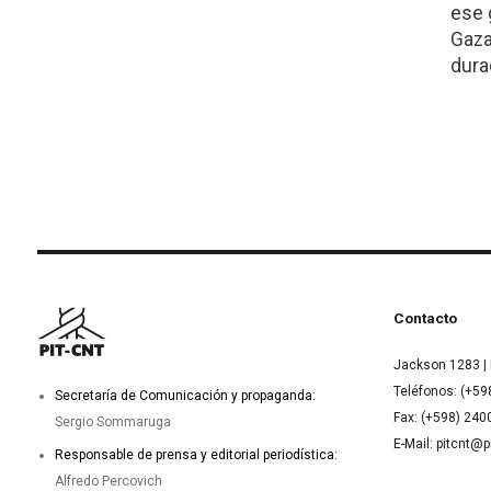
ese 
Gaza
dura
Contacto
Jackson 1283 | 
Teléfonos: (+59
Secretaría de Comunicación y propaganda:
Fax: (+598) 24
Sergio Sommaruga
E-Mail: pitcnt@p
Responsable de prensa y editorial periodística:
Alfredo Percovich