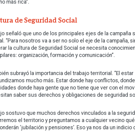
o más rica”.
tura de Seguridad Social
ijo señaló que uno de los principales ejes de la campaña 
al. “Para nosotros va a ser no solo el eje de la campaña, si
rar la cultura de Seguridad Social se necesita conocimient
 pilares: organización, formación y comunicación”.
én subrayó la importancia del trabajo territorial. “El estar
undizamos mucho más. Estar donde hay conflictos, donde
vidades donde haya gente que no tiene que ver con el movi
sitan saber sus derechos y obligaciones de seguridad soc
ijo sostuvo que muchos derechos vinculados a la segurid
rremos el territorio y preguntamos a cualquier vecino qué 
onderán ‘jubilación y pensiones’. Eso ya nos da un indicio