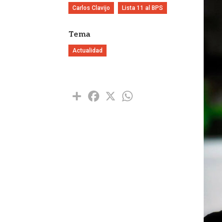
Carlos Clavijo
Lista 11 al BPS
Tema
Actualidad
Share
Facebook
X
WhatsApp