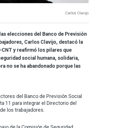
Carlos Clavijo
 las elecciones del Banco de Previsión
bajadores, Carlos Clavijo, destacó la
-CNT y reafirmó los pilares que
seguridad social humana, solidaria,
hora no se ha abandonado porque las
ectores del Banco de Previsión Social
a 11 para integrar el Directorio del
de los trabajadores.
abajo de la Comisión de Seguridad