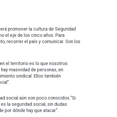
será promover la cultura de Seguridad
no el eje de los cinco años. Para
o, recorrer el país y comunicar. Son los
 en el territorio es lo que nosotros
 hay masividad de personas, en
miento sindical. Ellos también
ial”.
ad social aún son poco conocidos.“Si
es la seguridad social, sin dudas
 de por dónde hay que atacar”.