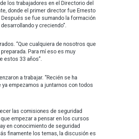
 los trabajadores en el Directorio del
e, donde el primer director fue Ernesto
ar’. Después se fue sumando la formación
 desarrollando y creciendo”.
arados. “Que cualquiera de nosotros que
a preparada. Para mí eso es muy
de estos 33 años”.
nzaron a trabajar. “Recién se ha
que ya empezamos a juntarnos con todos
alecer las comisiones de seguridad
os que empezar a pensar en los cursos
 hay en conocimiento de seguridad
ás finamente los temas, la discusión es