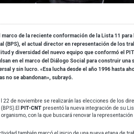
l marco de la reciente conformación de la Lista 11 para
al (BPS), el actual director en representación de los tra
itud y diversidad del nuevo equipo que conformó el PIT
lsan en el marco del Diálogo Social para construir una 
ersal y sin lucro. «Esa lucha desde el año 1996 hasta a
as no se abandonan», subrayó.
l 22 de noviembre se realizarán las elecciones de los dir
(BPS).El
PIT-CNT
presentó la nueva integración de su List
organismo, con la que buscará renovar la representación 
ctividad también marcó el inicio de una nueva etapa de tr