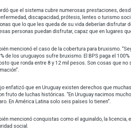
rdó que el sistema cubre numerosas prestaciones, desde
enfermedad, discapacidad, prótesis, lentes o turismo soci
onas que lo que les queda de su vida deberían disfrutar d
esas personas puedan disfrutar, capaz que en lugares que
ién mencionó el caso de la cobertura para bruxismo. “Se
0% de los uruguayos sufre bruxismo. El BPS paga el 100% 
osto que ronda entre 8 y 12 mil pesos. Son cosas que no
rmación”.
ijo enfatizó que en Uruguay existen derechos que muchas
on fruto de luchas históricas. “En Uruguay nacimos mucho
aro. En América Latina solo seis países lo tienen”.
ién mencionó conquistas como el aguinaldo, la licencia, el 
ridad social.