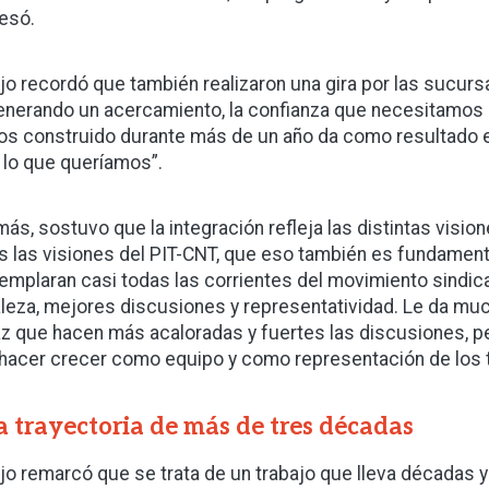
esó.
ijo recordó que también realizaron una gira por las sucursal
enerando un acercamiento, la confianza que necesitamos p
s construido durante más de un año da como resultado es
 lo que queríamos”.
ás, sostuvo que la integración refleja las distintas visio
s las visiones del PIT-CNT, que eso también es fundamen
emplaran casi todas las corrientes del movimiento sindic
aleza, mejores discusiones y representatividad. Le da m
z que hacen más acaloradas y fuertes las discusiones, pe
 hacer crecer como equipo y como representación de los 
 trayectoria de más de tres décadas
ijo remarcó que se trata de un trabajo que lleva décadas y