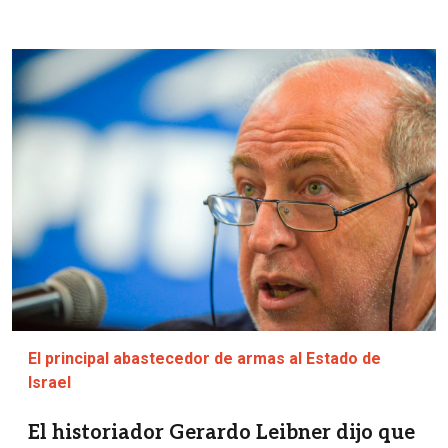
Imagen
El principal abastecedor de armas al Estado de
Israel
El historiador Gerardo Leibner dijo que