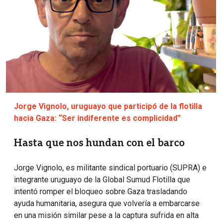
Jorge Vignolo, uruguayo que participó de la flotilla
hacia Gaza: “Ser indiferente es complicidad”
Hasta que nos hundan con el barco
Jorge Vignolo, es militante sindical portuario (SUPRA) e
integrante uruguayo de la Global Sumud Flotilla que
intentó romper el bloqueo sobre Gaza trasladando
ayuda humanitaria, asegura que volvería a embarcarse
en una misión similar pese a la captura sufrida en alta