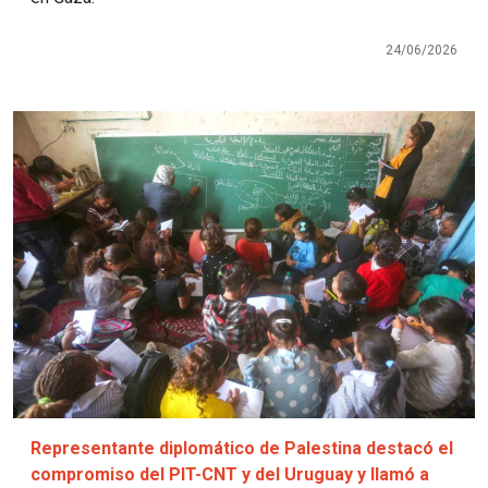
24/06/2026
Imagen
Representante diplomático de Palestina destacó el
compromiso del PIT-CNT y del Uruguay y llamó a