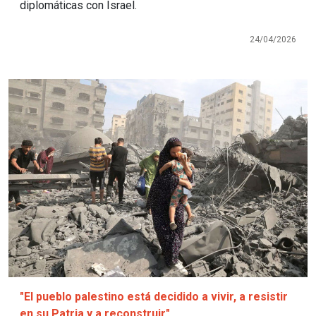
diplomáticas con Israel.
24/04/2026
Imagen
"El pueblo palestino está decidido a vivir, a resistir
en su Patria y a reconstruir"