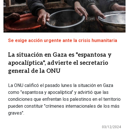
Se exige acción urgente ante la crisis humanitaria
La situación en Gaza es "espantosa y
apocalíptica", advierte el secretario
general de la ONU
La ONU calificó el pasado lunes la situación en Gaza
como "espantosa y apocalíptica" y advirtió que las
condiciones que enfrentan los palestinos en el territorio
pueden constituir "crímenes internacionales de los más
graves".
03/12/2024