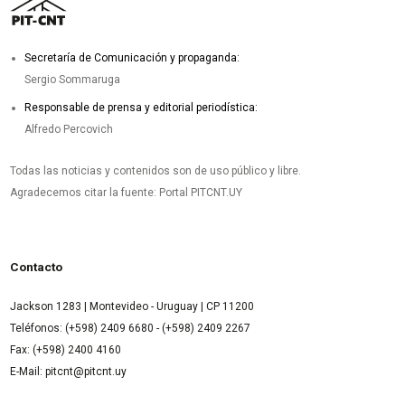
Secretaría de Comunicación y propaganda:
Sergio Sommaruga
Responsable de prensa y editorial periodística:
Alfredo Percovich
Todas las noticias y contenidos son de uso público y libre.
Agradecemos citar la fuente: Portal PITCNT.UY
Contacto
Jackson 1283 | Montevideo - Uruguay | CP 11200
Teléfonos: (+598) 2409 6680 - (+598) 2409 2267
Fax: (+598) 2400 4160
E-Mail: pitcnt@pitcnt.uy