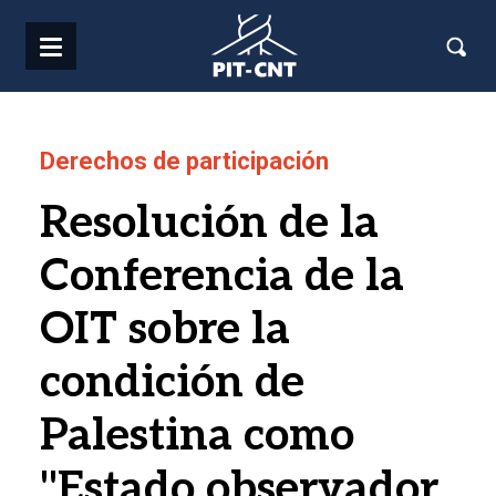
Pasar al contenido principal
Derechos de participación
Resolución de la
Conferencia de la
OIT sobre la
condición de
Palestina como
"Estado observador