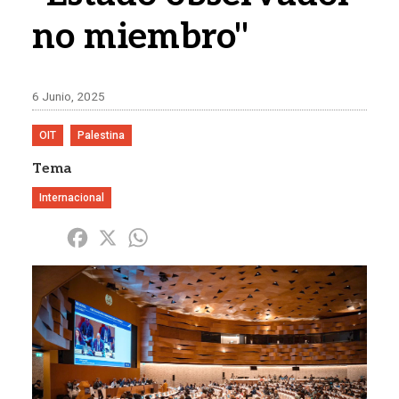
no miembro"
6 Junio, 2025
OIT
Palestina
Tema
Internacional
Share
Facebook
X
WhatsApp
Imagen