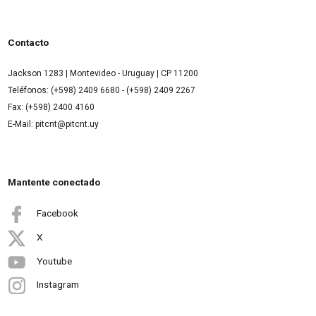
Contacto
Jackson 1283 | Montevideo - Uruguay | CP 11200
Teléfonos: (+598) 2409 6680 - (+598) 2409 2267
Fax: (+598) 2400 4160
E-Mail: pitcnt@pitcnt.uy
Mantente conectado
Facebook
X
Youtube
Instagram