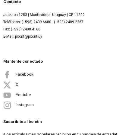
Contacto
Jackson 1283 | Montevideo - Uruguay | CP 11200
Teléfonos: (+598) 2409 6680 - (+598) 2409 2267
Fax: (+598) 2400 4160
E-Mail: pitcnt@pitcnt.uy
Mantente conectado
Facebook
X
Youtube
Instagram
Suscribite al boletín
¡Los artículos más populares recibilos en tu bandeja de entrada!