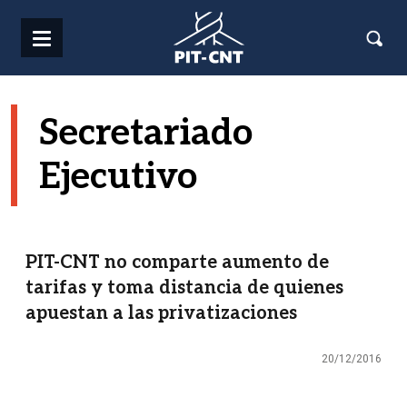
Pasar al contenido principal
Secretariado
Ejecutivo
PIT-CNT no comparte aumento de
tarifas y toma distancia de quienes
apuestan a las privatizaciones
20/12/2016