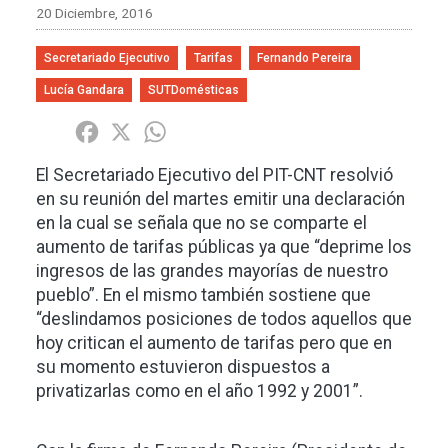
20 Diciembre, 2016
Secretariado Ejecutivo
Tarifas
Fernando Pereira
Lucía Gandara
SUTDomésticas
Share
Facebook
X
WhatsApp
El Secretariado Ejecutivo del PIT-CNT resolvió
en su reunión del martes emitir una declaración
en la cual se señala que no se comparte el
aumento de tarifas públicas ya que “deprime los
ingresos de las grandes mayorías de nuestro
pueblo”. En el mismo también sostiene que
“deslindamos posiciones de todos aquellos que
hoy critican el aumento de tarifas pero que en
su momento estuvieron dispuestos a
privatizarlas como en el año 1992 y 2001”.