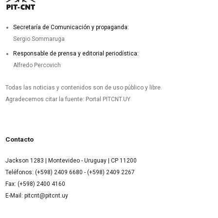
Secretaría de Comunicación y propaganda:
Sergio Sommaruga
Responsable de prensa y editorial periodística:
Alfredo Percovich
Todas las noticias y contenidos son de uso público y libre.
Agradecemos citar la fuente: Portal PITCNT.UY
Contacto
Jackson 1283 | Montevideo - Uruguay | CP 11200
Teléfonos: (+598) 2409 6680 - (+598) 2409 2267
Fax: (+598) 2400 4160
E-Mail: pitcnt@pitcnt.uy