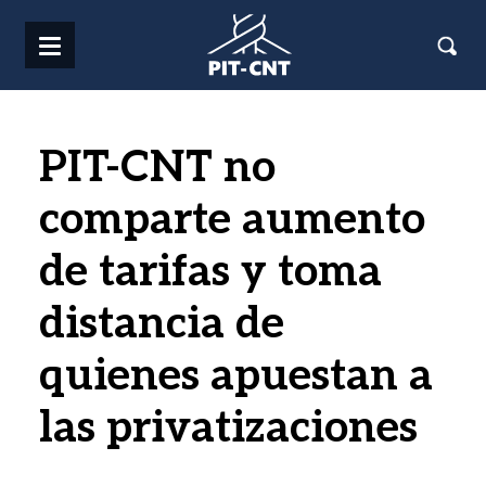
Pasar al contenido principal
PIT-CNT no
comparte aumento
de tarifas y toma
distancia de
quienes apuestan a
las privatizaciones