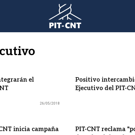
ecutivo
ntegrarán el
Positivo intercambi
CNT
Ejecutivo del PIT-C
26/05/2018
T-CNT inicia campaña
PIT-CNT reclama "po