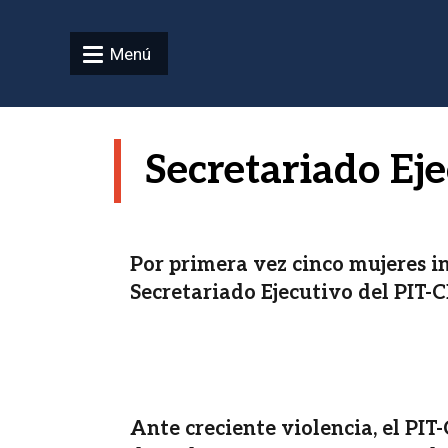
Pasar al contenido principal
Menú
Secretariado Ej
Por primera vez cinco mujeres i
Secretariado Ejecutivo del PIT-
Ante creciente violencia, el PI