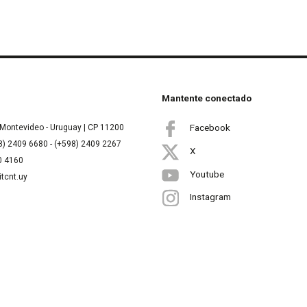
Mantente conectado
Facebook
Montevideo - Uruguay | CP 11200
8) 2409 6680 - (+598) 2409 2267
X
00 4160
Youtube
itcnt.uy
Instagram