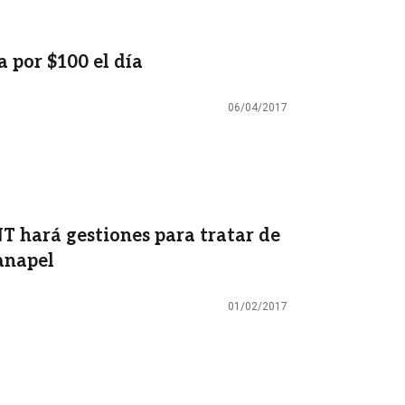
 por $100 el día
06/04/2017
NT hará gestiones para tratar de
Fanapel
01/02/2017