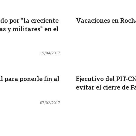
do por “la creciente
Vacaciones en Rocha
s y militares” en el
19/04/2017
l para ponerle fin al
Ejecutivo del PIT-C
evitar el cierre de 
07/02/2017