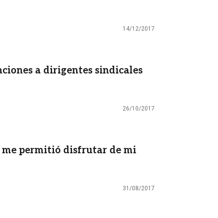
14/12/2017
ciones a dirigentes sindicales
26/10/2017
me permitió disfrutar de mi
31/08/2017