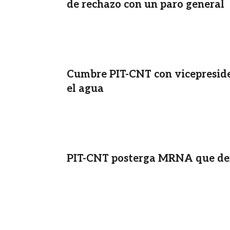
de rechazo con un paro general
Cumbre PIT-CNT con vicepresid
el agua
PIT-CNT posterga MRNA que def