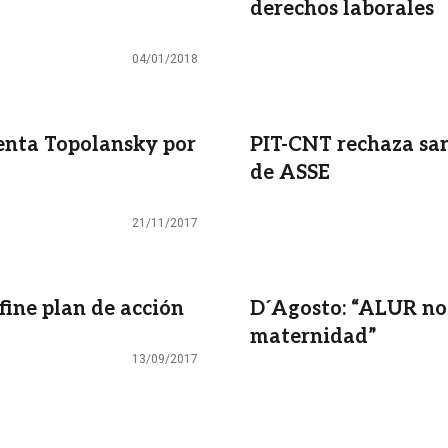
derechos laborales
04/01/2018
enta Topolansky por
PIT-CNT rechaza san
de ASSE
21/11/2017
ine plan de acción
D´Agosto: “ALUR no 
maternidad”
13/09/2017