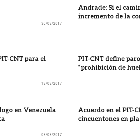
Andrade: Si el cami
incremento de la co
30/08/2017
 PIT-CNT para el
PIT-CNT define paro 
“prohibición de hue
18/08/2017
logo en Venezuela
Acuerdo en el PIT-C
ta
cincuentones en pl
08/08/2017