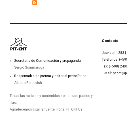
Contacto
Jackson 1283 | 
Teléfonos: (+59
Secretaría de Comunicación y propaganda:
Fax: (+598) 24
Sergio Sommaruga
E-Mail: pitcnt@p
Responsable de prensa y editorial periodística:
Alfredo Percovich
Todas las noticias y contenidos son de uso público y
libre.
Agradecemos citar la fuente: Portal PITCNT.UY