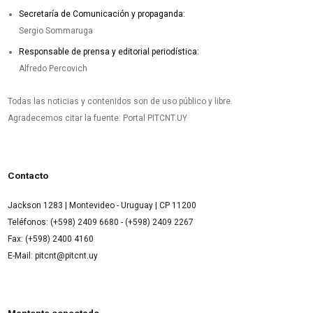
Secretaría de Comunicación y propaganda:
Sergio Sommaruga
Responsable de prensa y editorial periodística:
Alfredo Percovich
Todas las noticias y contenidos son de uso público y libre.
Agradecemos citar la fuente: Portal PITCNT.UY
Contacto
Jackson 1283 | Montevideo - Uruguay | CP 11200
Teléfonos: (+598) 2409 6680 - (+598) 2409 2267
Fax: (+598) 2400 4160
E-Mail: pitcnt@pitcnt.uy