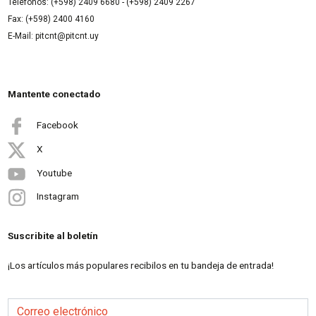
Teléfonos: (+598) 2409 6680 - (+598) 2409 2267
Fax: (+598) 2400 4160
E-Mail: pitcnt@pitcnt.uy
Mantente conectado
Facebook
X
Youtube
Instagram
Suscribite al boletín
¡Los artículos más populares recibilos en tu bandeja de entrada!
Correo electrónico