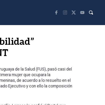
bilidad”
NT
ruguaya de la Salud (FUS), pasó casi del
 primera mujer que ocupara la
meninas, de acuerdo a lo resuelto en el
riado Ejecutivo y con ello la composición