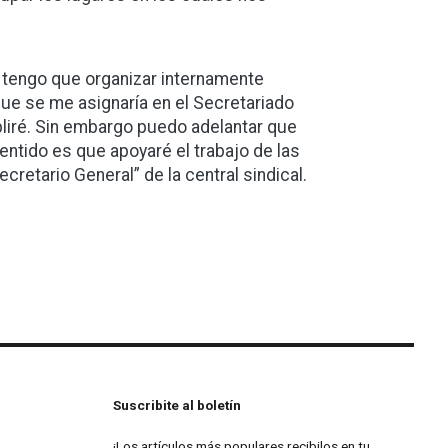
 tengo que organizar internamente
que se me asignaría en el Secretariado
pliré. Sin embargo puedo adelantar que
entido es que apoyaré el trabajo de las
ecretario General” de la central sindical.
Suscribite al boletín
¡Los artículos más populares recibilos en tu