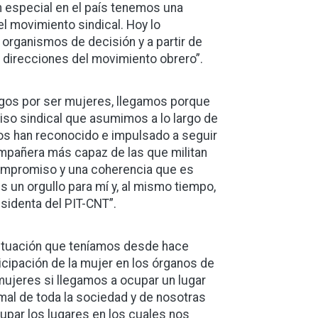
en especial en el país tenemos una
 movimiento sindical. Hoy lo
organismos de decisión y a partir de
s direcciones del movimiento obrero”.
rgos por ser mujeres, llegamos porque
iso sindical que asumimos a lo largo de
nos han reconocido e impulsado a seguir
ompañera más capaz de las que militan
 compromiso y una coherencia que es
 un orgullo para mí y, al mismo tiempo,
sidenta del PIT-CNT”.
a situación que teníamos desde hace
cipación de la mujer en los órganos de
mujeres si llegamos a ocupar un lugar
 mal de toda la sociedad y de nosotras
par los lugares en los cuales nos