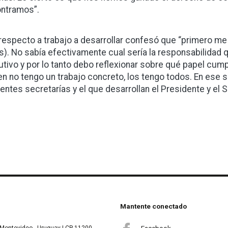
ntramos”.
respecto a trabajo a desarrollar confesó que “primero me
as). No sabía efectivamente cual sería la responsabilidad 
utivo y por lo tanto debo reflexionar sobre qué papel cum
ien no tengo un trabajo concreto, los tengo todos. En ese s
rentes secretarías y el que desarrollan el Presidente y el S
Mantente conectado
Facebook