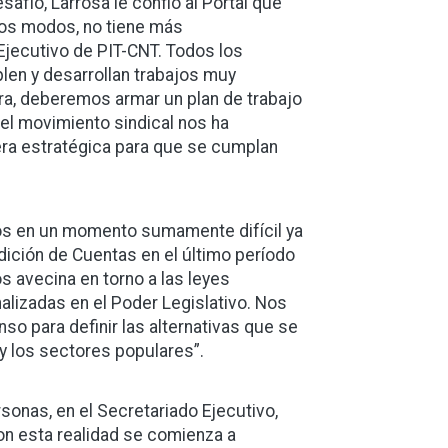
afío, Larrosa le confió al Portal que
os modos, no tiene más
 Ejecutivo de PIT-CNT. Todos los
len y desarrollan trabajos muy
ora, deberemos armar un plan de trabajo
 el movimiento sindical nos ha
ra estratégica para que se cumplan
mos en un momento sumamente difícil ya
dición de Cuentas en el último período
 avecina en torno a las leyes
lizadas en el Poder Legislativo. Nos
o para definir las alternativas que se
y los sectores populares”.
rsonas, en el Secretariado Ejecutivo,
on esta realidad se comienza a