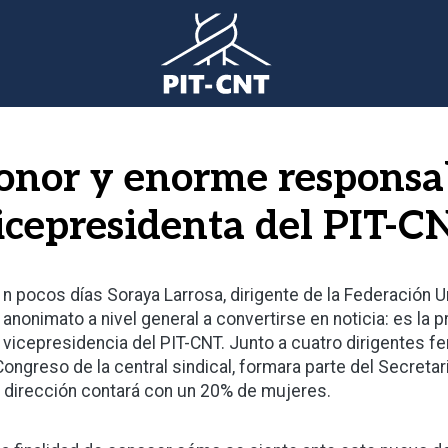
honor y enorme responsa
 vicepresidenta del PIT-C
n pocos días Soraya Larrosa, dirigente de la Federación U
anonimato a nivel general a convertirse en noticia: es la
vicepresidencia del PIT-CNT. Junto a cuatro dirigentes fe
 Congreso de la central sindical, formara parte del Secreta
a dirección contará con un 20% de mujeres.