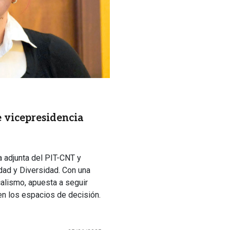
 vicepresidencia
 adjunta del PIT-CNT y
dad y Diversidad. Con una
calismo, apuesta a seguir
 en los espacios de decisión.