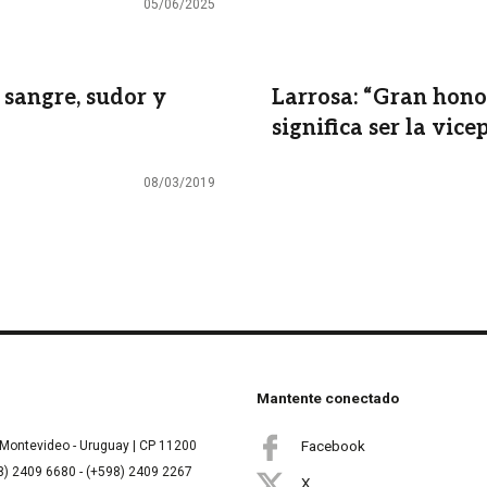
05/06/2025
 sangre, sudor y
Larrosa: “Gran hono
significa ser la vic
08/03/2019
Mantente conectado
Facebook
Montevideo - Uruguay | CP 11200
8) 2409 6680 - (+598) 2409 2267
X