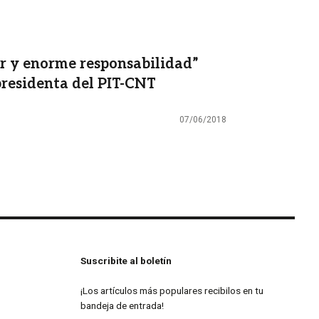
r y enorme responsabilidad”
epresidenta del PIT-CNT
07/06/2018
Suscribite al boletín
¡Los artículos más populares recibilos en tu
bandeja de entrada!