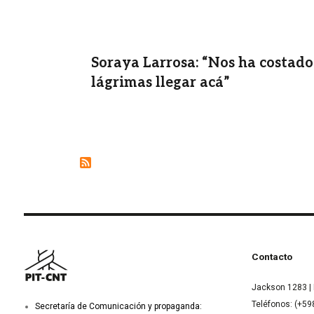
Soraya Larrosa: “Nos ha costado
lágrimas llegar acá”
Contacto
Jackson 1283 | 
Teléfonos: (+59
Secretaría de Comunicación y propaganda: