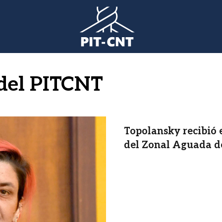
 del PITCNT
Topolansky recibió 
del Zonal Aguada d