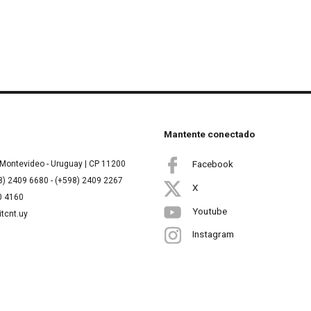
Mantente conectado
Facebook
Montevideo - Uruguay | CP 11200
8) 2409 6680 - (+598) 2409 2267
X
00 4160
Youtube
itcnt.uy
Instagram