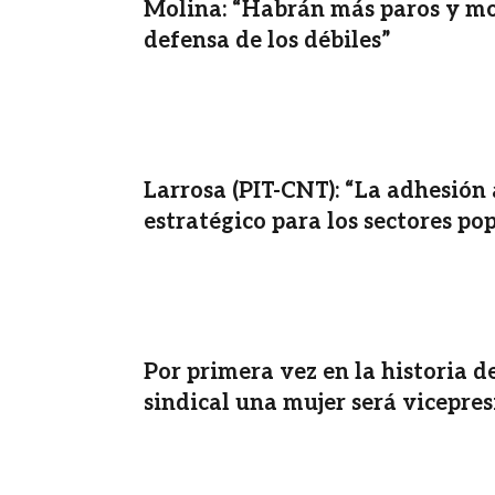
Molina: “Habrán más paros y mo
defensa de los débiles”
Larrosa (PIT-CNT): “La adhesión 
estratégico para los sectores po
Por primera vez en la historia 
sindical una mujer será vicepre