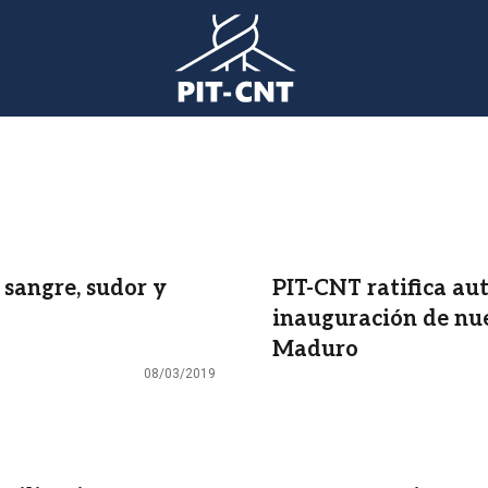
 sangre, sudor y
PIT-CNT ratifica au
inauguración de nue
Maduro
08/03/2019