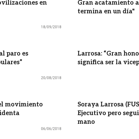
vilizaciones en
Gran acatamiento al
termina en un día"
18/09/2018
al paro es
Larrosa: “Gran hono
pulares”
significa ser la vic
20/08/2018
del movimiento
Soraya Larrosa (FUS)
sidenta
Ejecutivo pero segu
mano
06/06/2018