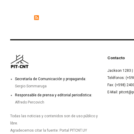
Contacto
Jackson 1283 | 
Teléfonos: (+59
Secretaría de Comunicación y propaganda:
Fax: (+598) 24
Sergio Sommaruga
E-Mail: pitcnt@p
Responsable de prensa y editorial periodística:
Alfredo Percovich
Todas las noticias y contenidos son de uso público y
libre.
Agradecemos citar la fuente: Portal PITCNT.UY