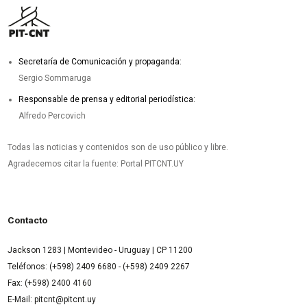
Secretaría de Comunicación y propaganda:
Sergio Sommaruga
Responsable de prensa y editorial periodística:
Alfredo Percovich
Todas las noticias y contenidos son de uso público y libre.
Agradecemos citar la fuente: Portal PITCNT.UY
Contacto
Jackson 1283 | Montevideo - Uruguay | CP 11200
Teléfonos: (+598) 2409 6680 - (+598) 2409 2267
Fax: (+598) 2400 4160
E-Mail: pitcnt@pitcnt.uy