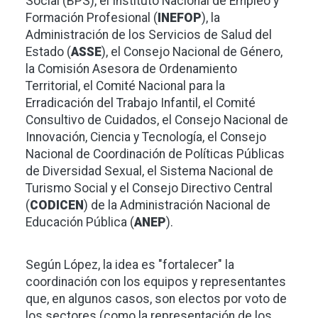
Social (BPS), el Instituto Nacional de Empleo y
Formación Profesional (
INEFOP
), la
Administración de los Servicios de Salud del
Estado (
ASSE
), el Consejo Nacional de Género,
la Comisión Asesora de Ordenamiento
Territorial, el Comité Nacional para la
Erradicación del Trabajo Infantil, el Comité
Consultivo de Cuidados, el Consejo Nacional de
Innovación, Ciencia y Tecnología, el Consejo
Nacional de Coordinación de Políticas Públicas
de Diversidad Sexual, el Sistema Nacional de
Turismo Social y el Consejo Directivo Central
(
CODICEN
) de la Administración Nacional de
Educación Pública (
ANEP
).
Según López, la idea es "fortalecer" la
coordinación con los equipos y representantes
que, en algunos casos, son electos por voto de
los sectores (como la representación de los