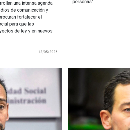
personas”.
rrollan una intensa agenda
edios de comunicación y
rocuran fortalecer el
cial para que las
yectos de ley y en nuevos
13/05/2026
Imagen