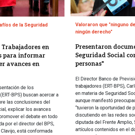
Valoraron que "ninguno de
afíos de la Seguridad
ningún derecho"
Presentaron documen
 Trabajadores en
Seguridad Social co
ís para informar
personas"
der avances en
El Director Banco de Previsi
trabajadores (ERT-BPS), Carl
sentación de los
en materia de Seguridad Soci
 (ERT-BPS) buscan acercar a
aunque manifestó preocupaci
re las conclusiones del
“tuvieron la oportunidad de p
al, explicar los avances
discutiendo en las redes soc
 promover el debate en todo
diputada del Frente Amplio,
da por el director del BPS,
artículos contenidos en el 
 Clavijo, está conformada