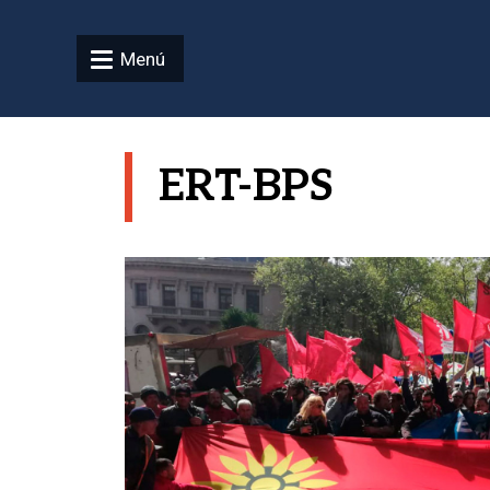
Pasar al contenido principal
Menú
ERT-BPS
Imagen