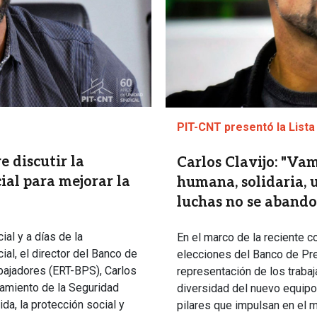
PIT-CNT presentó la Lista
e discutir la
Carlos Clavijo: "Va
ial para mejorar la
humana, solidaria, u
luchas no se aband
al y a días de la
En el marco de la reciente c
ial, el director del Banco de
elecciones del Banco de Prev
abajadores (ERT-BPS), Carlos
representación de los trabaj
ciamiento de la Seguridad
diversidad del nuevo equipo
ida, la protección social y
pilares que impulsan en el m