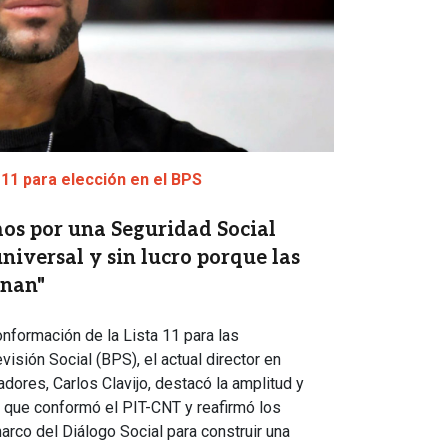
 11 para elección en el BPS
mos por una Seguridad Social
niversal y sin lucro porque las
onan"
onformación de la Lista 11 para las
isión Social (BPS), el actual director en
adores, Carlos Clavijo, destacó la amplitud y
 que conformó el PIT-CNT y reafirmó los
arco del Diálogo Social para construir una