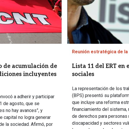
Reunión estratégica de la
o de acumulación de
Lista 11 del ERT en
diciones incluyentes
sociales
La representación de los tr
(BPS) presentó su plataform
nvocó a adherir y participar
que incluye una reforma estr
11 de agosto, que se
financiamiento del sistema, 
nes no hay avances”, y
de derechos para personas 
 capital no logra generar
discapacidad y sectores vul
de la sociedad. Afirmó, por