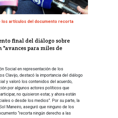
 los artículos del documento recorta
to final del diálogo sobre
n "avances para miles de
ón Social en representación de los
os Clavijo, destacó la importancia del diálogo
al y valoró los contenidos del acuerdo,
ón por algunos actores políticos que
articipar, no quisieron estar, y ahora están
iales o desde los medios”. Por su parte, la
 Sol Maneiro, aseguró que ninguno de los
documento “recorta ningún derecho a las