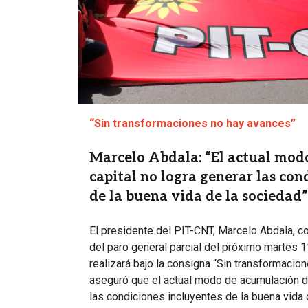
“Sin transformaciones no hay avances”
Marcelo Abdala: “El actual mod
capital no logra generar las con
de la buena vida de la sociedad”
El presidente del PIT-CNT, Marcelo Abdala, co
del paro general parcial del próximo martes 
realizará bajo la consigna “Sin transformacio
aseguró que el actual modo de acumulación de
las condiciones incluyentes de la buena vida 