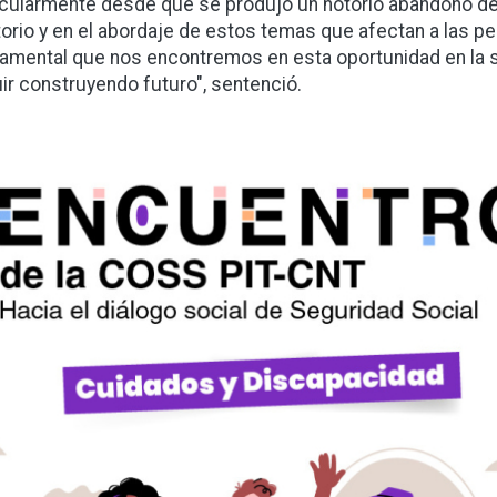
icularmente desde que se produjo un notorio abandono del
itorio y en el abordaje de estos temas que afectan a las pe
amental que nos encontremos en esta oportunidad en la s
ir construyendo futuro", sentenció.
gen