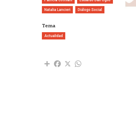
Natalia Lancieri
Diálogo Social
Tema
Actualidad
Share
Facebook
X
WhatsApp