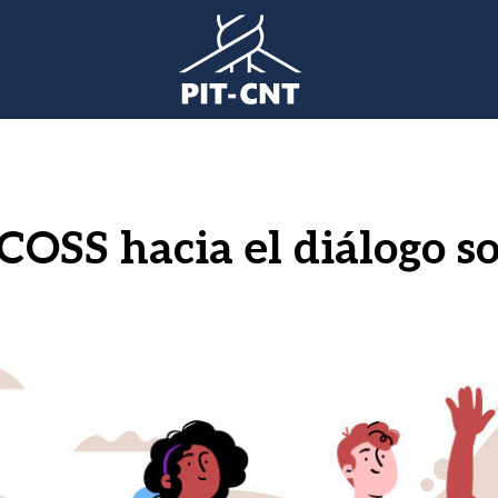
COSS hacia el diálogo so
l
gen