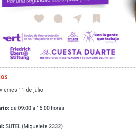
tos
viernes 11 de julio
rio:
de 09:00 a 16:00 horas
l:
SUTEL (Miguelete 2332)