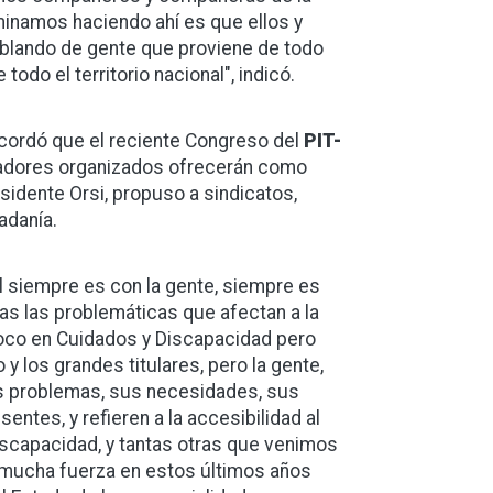
rminamos haciendo ahí es que ellos y
ablando de gente que proviene de todo
todo el territorio nacional", indicó.
ecordó que el reciente Congreso del
PIT-
jadores organizados ofrecerán como
esidente Orsi, propuso a sindicatos,
dadanía.
ial siempre es con la gente, siempre es
as las problemáticas que afectan a la
 foco en Cuidados y Discapacidad pero
los grandes titulares, pero la gente,
sus problemas, sus necesidades, sus
tes, y refieren a la accesibilidad al
iscapacidad, y tantas otras que venimos
mucha fuerza en estos últimos años