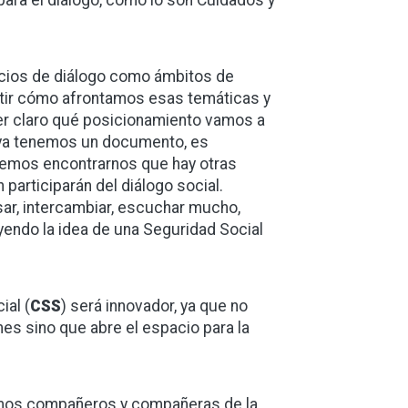
ra el diálogo, como lo son Cuidados y
cios de diálogo como ámbitos de
atir cómo afrontamos esas temáticas y
ner claro qué posicionamiento vamos a
 ya tenemos un documento, es
demos encontrarnos que hay otras
participarán del diálogo social.
ar, intercambiar, escuchar mucho,
yendo la idea de una Seguridad Social
ial (
CSS
) será innovador, ya que no
s sino que abre el espacio para la
ismos compañeros y compañeras de la