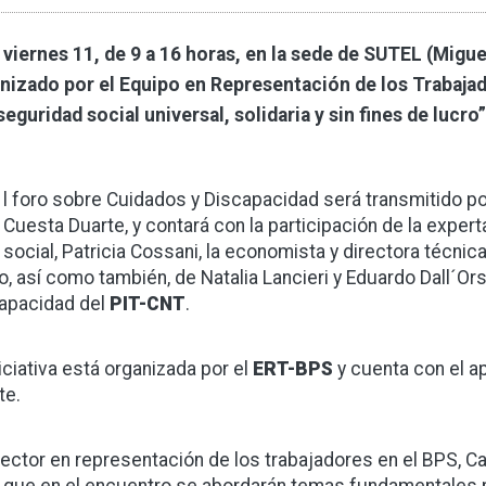
 viernes 11, de 9 a 16 horas, en la sede de SUTEL (Migue
nizado por el Equipo en Representación de los Trabajad
seguridad social universal, solidaria y sin fines de lucro”
l foro sobre Cuidados y Discapacidad será transmitido po
Cuesta Duarte, y contará con la participación de la exper
social, Patricia Cossani, la economista y directora técnic
o, así como también, de Natalia Lancieri y Eduardo Dall´Or
apacidad del
PIT-CNT
.
niciativa está organizada por el
ERT-BPS
y cuenta con el 
te.
irector en representación de los trabajadores en el BPS, Car